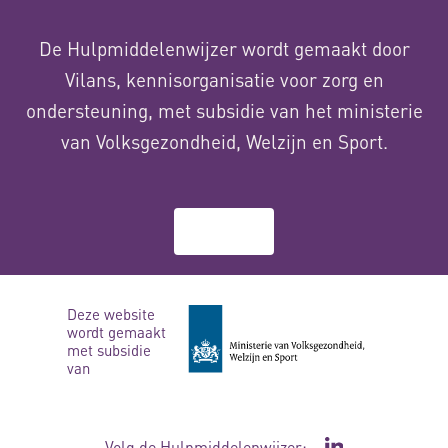
De Hulpmiddelenwijzer wordt gemaakt door
Vilans, kennisorganisatie voor zorg en
ondersteuning, met subsidie van het ministerie
van Volksgezondheid, Welzijn en Sport.
Over ons
Deze website
wordt gemaakt
met subsidie
van
Volg de Hulpmiddelenwijzer: