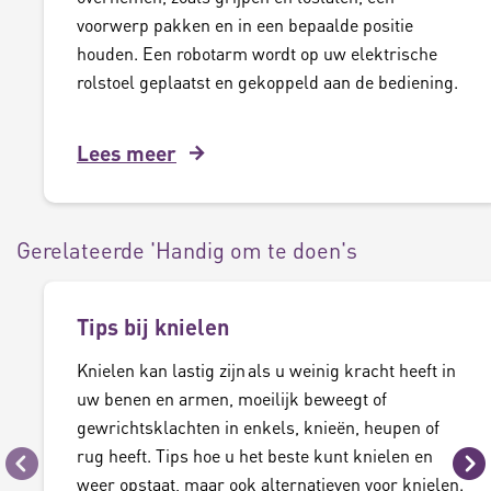
voorwerp pakken en in een bepaalde positie
houden. Een robotarm wordt op uw elektrische
rolstoel geplaatst en gekoppeld aan de bediening.
Lees meer
Gerelateerde 'Handig om te doen's
Tips bij knielen
Knielen kan lastig zijn als u weinig kracht heeft in
uw benen en armen, moeilijk beweegt of
gewrichtsklachten in enkels, knieën, heupen of
rug heeft. Tips hoe u het beste kunt knielen en
Vorige
Vo
weer opstaat, maar ook alternatieven voor knielen.