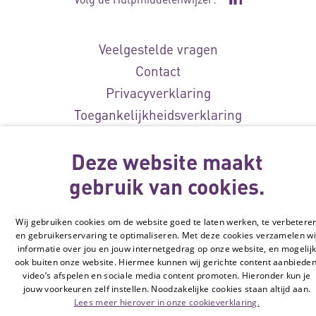
Ga naar de Li
Veelgestelde vragen
Contact
Privacyverklaring
Toegankelijkheidsverklaring
Disclaimer
Deze website maakt
Cookie-instellingen
gebruik van cookies.
© Vilans, 2026
Wij gebruiken cookies om de website goed te laten werken, te verbetere
en gebruikerservaring te optimaliseren. Met deze cookies verzamelen wi
informatie over jou en jouw internetgedrag op onze website, en mogelij
ook buiten onze website. Hiermee kunnen wij gerichte content aanbieden
video’s afspelen en sociale media content promoten. Hieronder kun je
jouw voorkeuren zelf instellen. Noodzakelijke cookies staan altijd aan.
Lees meer hierover in onze cookieverklaring.