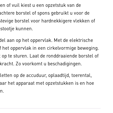
en of vuil kiest u een opzetstuk van de
htere borstel of spons gebruikt u voor de
stevige borstel voor hardnekkigere vlekken of
 stootje kunnen.
l aan op het oppervlak. Met de elektrische
f het oppervlak in een cirkelvormige beweging.
t op te sturen. Laat de ronddraaiende borstel of
 kracht. Zo voorkomt u beschadigingen.
 letten op de accuduur, oplaadtijd, toerental,
waar het apparaat met opzetstukken is en hoe
jn.