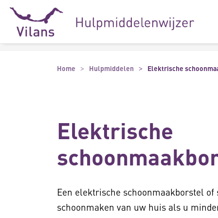
Naar hoofdinhoud
Naar footer
Home
Hulpmiddelen
Elektrische schoonma
Elektrische
schoonmaakbor
Een elektrische schoonmaakborstel of s
schoonmaken van uw huis als u minder 