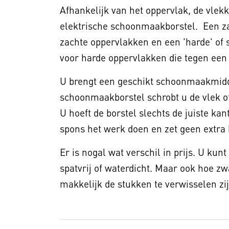
Afhankelijk van het oppervlak, de vlekk
elektrische schoonmaakborstel. Een zac
zachte oppervlakken en een 'harde' of 
voor harde oppervlakken die tegen een
U brengt een geschikt schoonmaakmidde
schoonmaakborstel schrobt u de vlek o
U hoeft de borstel slechts de juiste kan
spons het werk doen en zet geen extra
Er is nogal wat verschil in prijs. U kunt
spatvrij of waterdicht. Maar ook hoe z
makkelijk de stukken te verwisselen zi