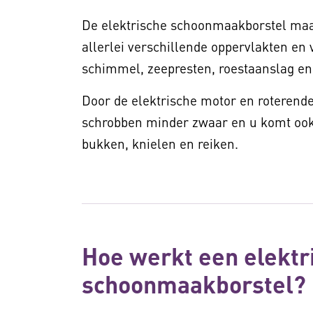
De elektrische schoonmaakborstel ma
allerlei verschillende oppervlakten en 
schimmel, zeepresten, roestaanslag en 
Door de elektrische motor en roteren
schrobben minder zwaar en u komt ook b
bukken, knielen en reiken.
Hoe werkt een elektr
schoonmaakborstel?