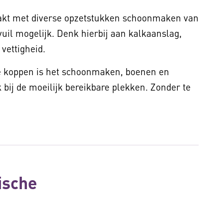
akt met diverse opzetstukken schoonmaken van
vuil mogelijk. Denk hierbij aan kalkaanslag,
vettigheid.
de koppen is het schoonmaken, boenen en
ij de moeilijk bereikbare plekken. Zonder te
ische