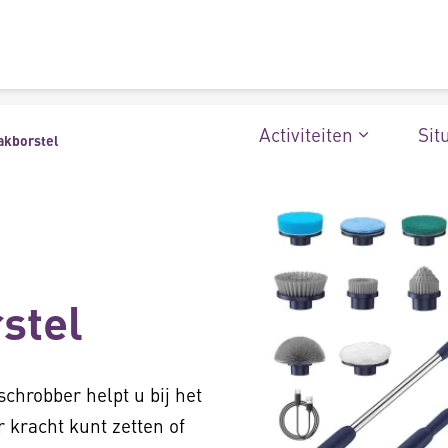
Activiteiten
Sit
akborstel
stel
chrobber helpt u bij het
kracht kunt zetten of