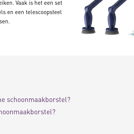
iken. Vaak is het een set
ls en een telescoopsteel
sen.
che schoonmaakborstel?
choonmaakborstel?