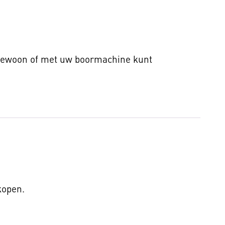
 gewoon of met uw boormachine kunt
 kopen.