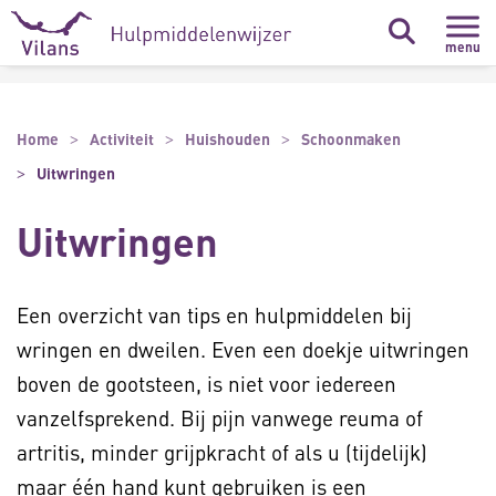
Naar hoofdinhoud
Naar footer
menu
Home
Activiteit
Huishouden
Schoonmaken
Uitwringen
Uitwringen
Een overzicht van tips en hulpmiddelen bij
wringen en dweilen. Even een doekje uitwringen
boven de gootsteen, is niet voor iedereen
vanzelfsprekend. Bij pijn vanwege reuma of
artritis, minder grijpkracht of als u (tijdelijk)
maar één hand kunt gebruiken is een