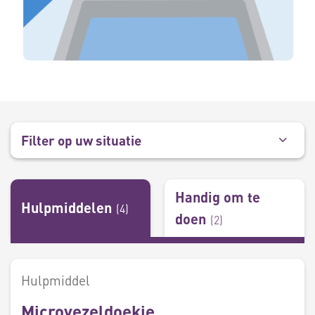
Filter op uw situatie
Handig om te
Hulpmiddelen
(
4
)
doen
(
2
)
Hulpmiddel
Microvezeldoekje