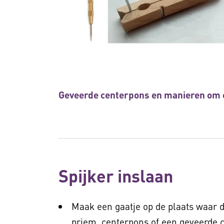
Geveerde centerpons en manieren om ee
Spijker inslaan
Maak een gaatje op de plaats waar 
priem, centerpons of een geveerde 