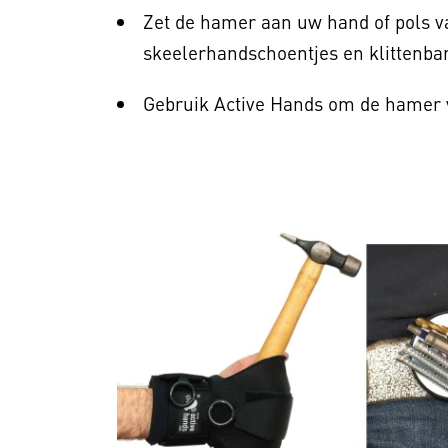
Zet de hamer aan uw hand of pols va
skeelerhandschoentjes en klittenba
Gebruik Active Hands om de hamer v