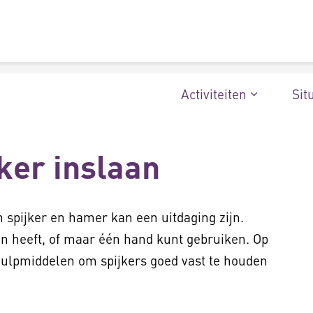
Activiteiten
Sit
jker inslaan
 spijker en hamer kan een uitdaging zijn.
en heeft, of maar één hand kunt gebruiken. Op
 hulpmiddelen om spijkers goed vast te houden