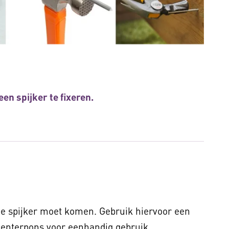
n spijker te fixeren.
de spijker moet komen. Gebruik hiervoor een
centerpons voor eenhandig gebruik.