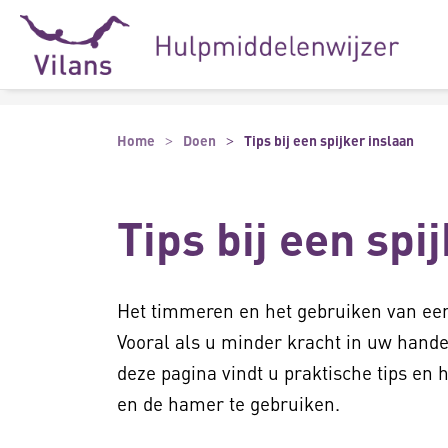
Naar hoofdinhoud
Naar footer
Home
Doen
Tips bij een spijker inslaan
Tips bij een spi
Het timmeren en het gebruiken van een
Vooral als u minder kracht in uw hand
deze pagina vindt u praktische tips en
en de hamer te gebruiken.