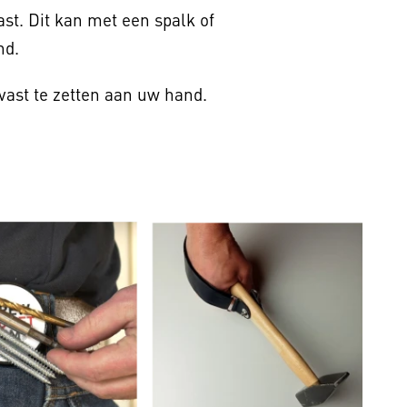
st. Dit kan met een spalk of
nd.
ast te zetten aan uw hand.