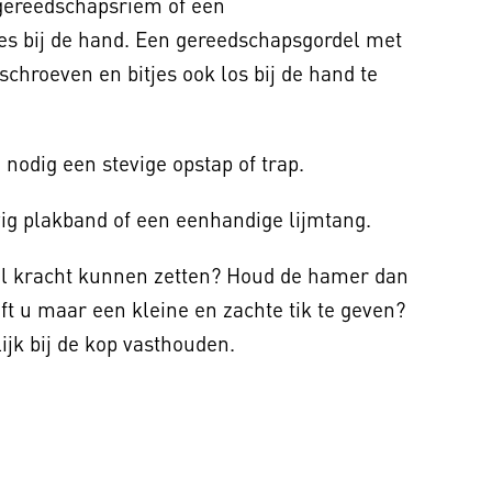
gereedschapsriem of een
es bij de hand. Een gereedschapsgordel met
chroeven en bitjes ook los bij de hand te
 nodig een stevige opstap of trap.
vig plakband of een eenhandige lijmtang.
eel kracht kunnen zetten? Houd de hamer dan
ft u maar een kleine en zachte tik te geven?
ijk bij de kop vasthouden.