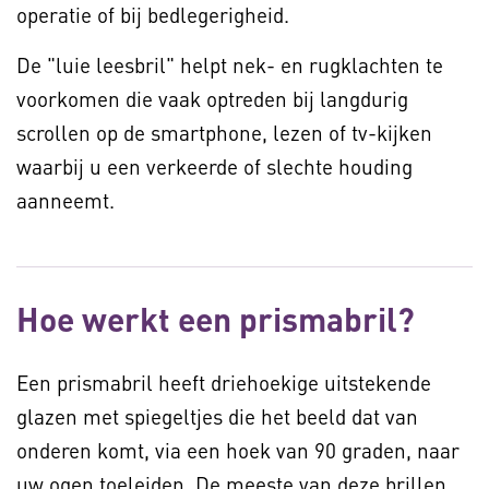
operatie of bij bedlegerigheid.
De "luie leesbril" helpt nek- en rugklachten te
voorkomen die vaak optreden bij langdurig
scrollen op de smartphone, lezen of tv-kijken
waarbij u een verkeerde of slechte houding
aanneemt.
Hoe werkt een prismabril?
Een prismabril heeft driehoekige uitstekende
glazen met spiegeltjes die het beeld dat van
onderen komt, via een hoek van 90 graden, naar
uw ogen toeleiden. De meeste van deze brillen