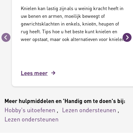
Knielen kan lastig zijn als u weinig kracht heeft in
uw benen en armen, moeilijk beweegt of
gewrichtsklachten in enkels, knieën, heupen of
rug heeft. Tips hoe u het beste kunt knielen en
weer opstaat, maar ook alternatieven voor knielen.
Vorige
Vo
Lees meer
Meer hulpmiddelen en 'Handig om te doen's bij:
Hobby's uitoefenen
Lezen ondersteunen
Lezen ondersteunen