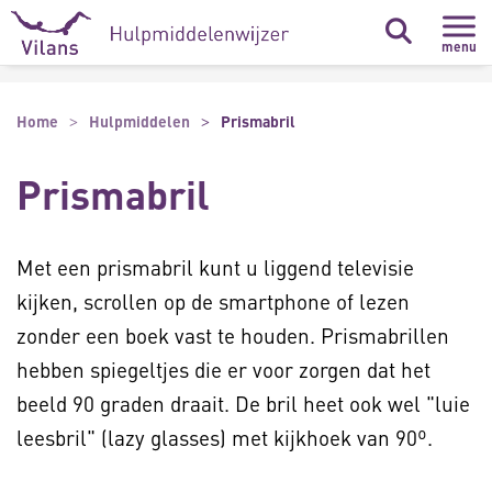
Naar hoofdinhoud
Naar footer
menu
Home
Hulpmiddelen
Prismabril
Prismabril
Met een prismabril kunt u liggend televisie
kijken, scrollen op de smartphone of lezen
zonder een boek vast te houden. Prismabrillen
hebben spiegeltjes die er voor zorgen dat het
beeld 90 graden draait. De bril heet ook wel "luie
leesbril" (lazy glasses) met kijkhoek van 90º.