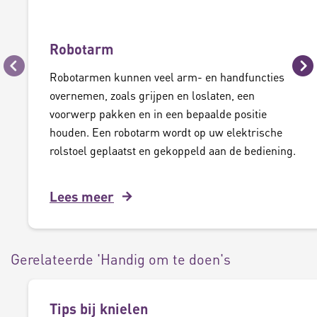
Robotarm
Vorige
Vo
Robotarmen kunnen veel arm- en handfuncties
overnemen, zoals grijpen en loslaten, een
voorwerp pakken en in een bepaalde positie
houden. Een robotarm wordt op uw elektrische
rolstoel geplaatst en gekoppeld aan de bediening.
Lees meer
Gerelateerde 'Handig om te doen's
Tips bij knielen