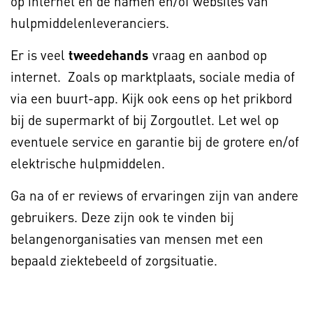
op internet en de namen en/of websites van
hulpmiddelenleveranciers.
Er is veel
tweedehands
vraag en aanbod op
internet. Zoals op marktplaats, sociale media of
via een buurt-app. Kijk ook eens op het prikbord
bij de supermarkt of bij Zorgoutlet. Let wel op
eventuele service en garantie bij de grotere en/of
elektrische hulpmiddelen.
Ga na of er reviews of ervaringen zijn van andere
gebruikers. Deze zijn ook te vinden bij
belangenorganisaties van mensen met een
bepaald ziektebeeld of zorgsituatie.