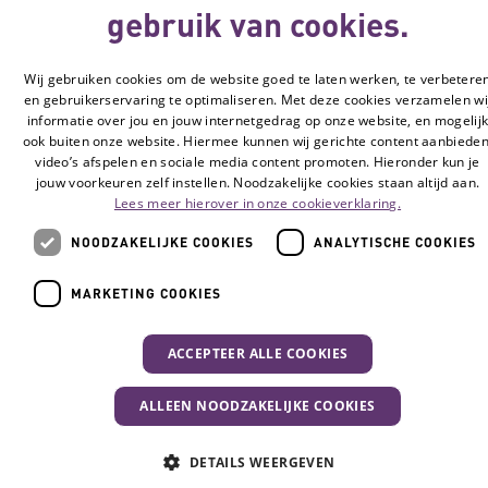
gebruik van cookies.
© Vilans, 2026
Wij gebruiken cookies om de website goed te laten werken, te verbetere
en gebruikerservaring te optimaliseren. Met deze cookies verzamelen wi
informatie over jou en jouw internetgedrag op onze website, en mogelij
ook buiten onze website. Hiermee kunnen wij gerichte content aanbieden
video’s afspelen en sociale media content promoten. Hieronder kun je
jouw voorkeuren zelf instellen. Noodzakelijke cookies staan altijd aan.
Lees meer hierover in onze cookieverklaring.
NOODZAKELIJKE COOKIES
ANALYTISCHE COOKIES
MARKETING COOKIES
ACCEPTEER ALLE COOKIES
ALLEEN NOODZAKELIJKE COOKIES
DETAILS WEERGEVEN