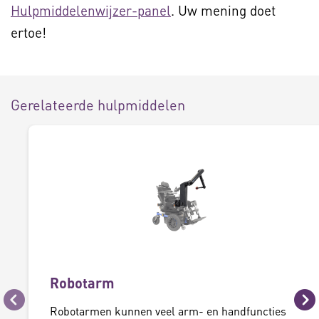
Hulpmiddelenwijzer-panel
. Uw mening doet
ertoe!
Gerelateerde hulpmiddelen
Robotarm
Vorige
Vo
Robotarmen kunnen veel arm- en handfuncties