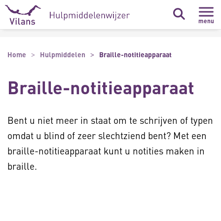
Naar hoofdinhoud
Naar footer
menu
Home
Hulpmiddelen
Braille-notitieapparaat
Braille-notitieapparaat
Bent u niet meer in staat om te schrijven of typen
omdat u blind of zeer slechtziend bent? Met een
braille-notitieapparaat kunt u notities maken in
braille.