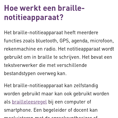
Hoe werkt een braille-
notitieapparaat?
Het braille-notitieapparaat heeft meerdere
functies zoals bluetooth, GPS, agenda, microfoon,
rekenmachine en radio. Het notitieapparaat wordt
gebruikt om in braille te schrijven. Het bevat een
tekstverwerker die met verschillende
bestandstypen overweg kan.
Het braille-notitieapparaat kan zelfstandig
worden gebruikt maar kan ook gebruikt worden
als
brailleleesregel
bij een computer of
smartphone. Een begeleider of docent kan
meeluisteren met de spraaksynthesizer of