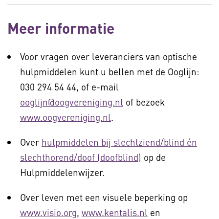
Meer informatie
Voor vragen over leveranciers van optische
hulpmiddelen kunt u bellen met de Ooglijn:
030 294 54 44, of e-mail
ooglijn@oogvereniging.nl
of bezoek
www.oogvereniging.nl
.
Over
hulpmiddelen bij slechtziend/blind én
slechthorend/doof (doofblind)
op de
Hulpmiddelenwijzer.
Over leven met een visuele beperking op
www.visio.org
,
www.kentalis.nl
en