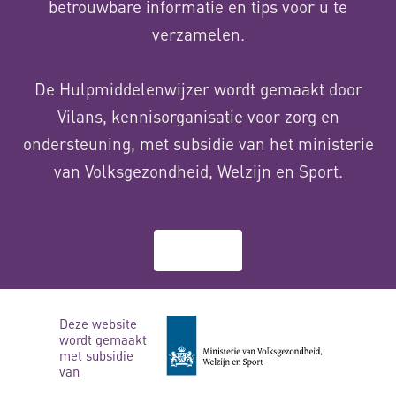
betrouwbare informatie en tips voor u te
verzamelen.
De Hulpmiddelenwijzer wordt gemaakt door
Vilans, kennisorganisatie voor zorg en
ondersteuning, met subsidie van het ministerie
van Volksgezondheid, Welzijn en Sport.
Over ons
Deze website
wordt gemaakt
met subsidie
van