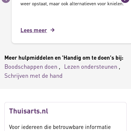
Vorige
Vo
weer opstaat, maar ook alternatieven voor knielen.
Lees meer
Meer hulpmiddelen en 'Handig om te doen's bij:
Boodschappen doen
Lezen ondersteunen
Schrijven met de hand
Thuisarts.nl
Voor iedereen die betrouwbare informatie