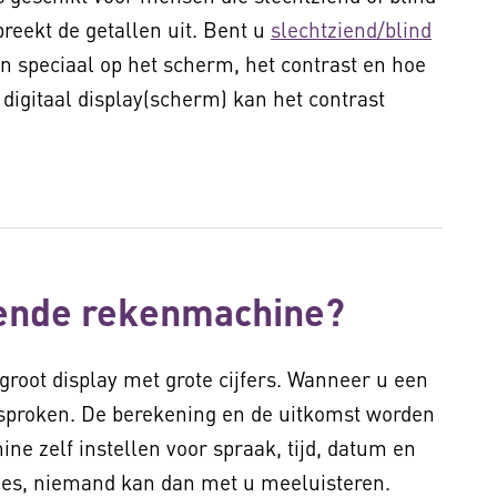
preekt de getallen uit. Bent u
slechtziend/blind
n speciaal op het scherm, het contrast en hoe
digitaal display(scherm) kan het contrast
ende rekenmachine?
root display met grote cijfers. Wanneer u een
gesproken. De berekening en de uitkomst worden
ne zelf instellen voor spraak, tijd, datum en
tjes, niemand kan dan met u meeluisteren.