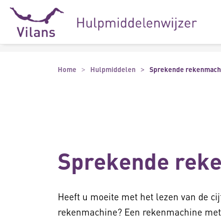
Naar hoofdinhoud
Naar footer
Home
Hulpmiddelen
Sprekende rekenmach
Sprekende rek
Heeft u moeite met het lezen van de cij
rekenmachine? Een rekenmachine met s