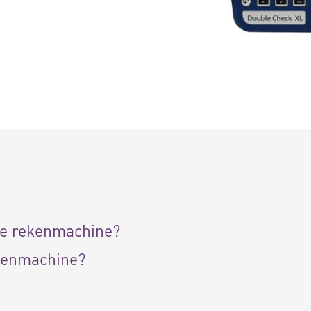
de rekenmachine?
kenmachine?