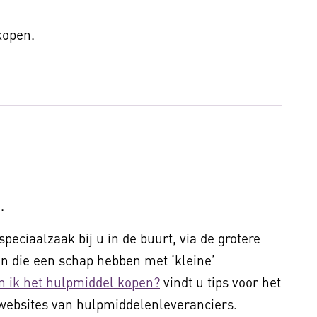
 kopen.
.
peciaalzaak bij u in de buurt, via de grotere
 die een schap hebben met ‘kleine’
n ik het hulpmiddel kopen?
vindt u tips voor het
websites van hulpmiddelenleveranciers.