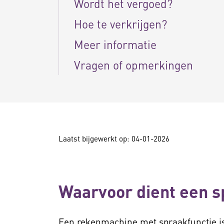
Wordt het vergoed?
Hoe te verkrijgen?
Meer informatie
Vragen of opmerkingen
Laatst bijgewerkt op: 04-01-2026
Waarvoor dient een 
Een rekenmachine met spraakfunctie is