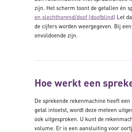
zijn. Het scherm toont de getallen én s
en slechthorend/doof (doofblind)
Let da
de cijfers worden weergegeven. Bij een 
onvoldoende zijn.
Hoe werkt een sprek
De sprekende rekenmachine heeft een g
getal intoetst, wordt deze meteen uit
ook uitgesproken. U kunt de rekenmachi
volume. Er is een aansluiting voor oor