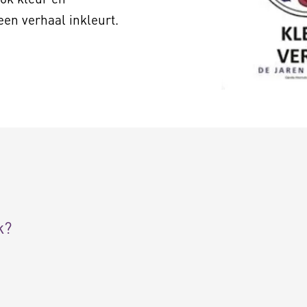
een verhaal inkleurt.
k?