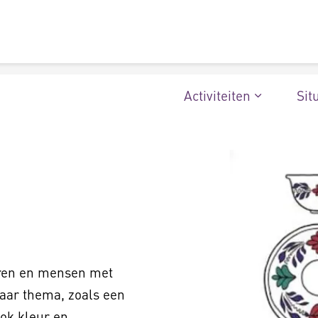
Activiteiten
Sit
eren en mensen met
aar thema, zoals een
 ook kleur en