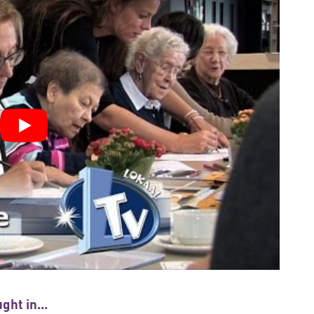
ght in...