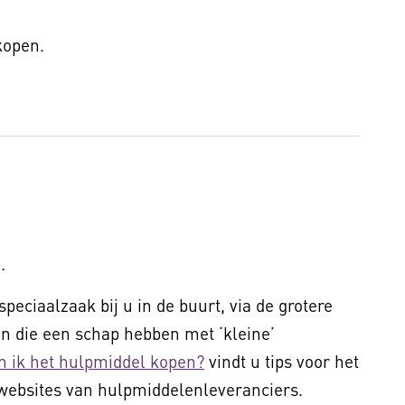
 kopen.
.
peciaalzaak bij u in de buurt, via de grotere
 die een schap hebben met ‘kleine’
n ik het hulpmiddel kopen?
vindt u tips voor het
websites van hulpmiddelenleveranciers.