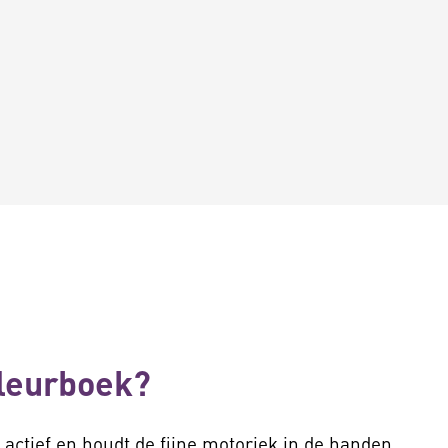
kleurboek?
ctief en houdt de fijne motoriek in de handen