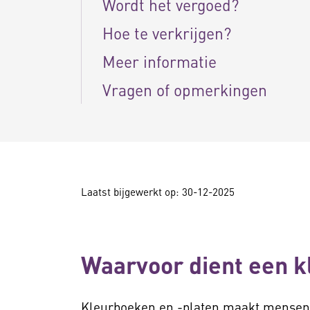
Wordt het vergoed?
Hoe te verkrijgen?
Meer informatie
Vragen of opmerkingen
Laatst bijgewerkt op: 30-12-2025
Waarvoor dient een 
Kleurboeken en -platen maakt mensen a