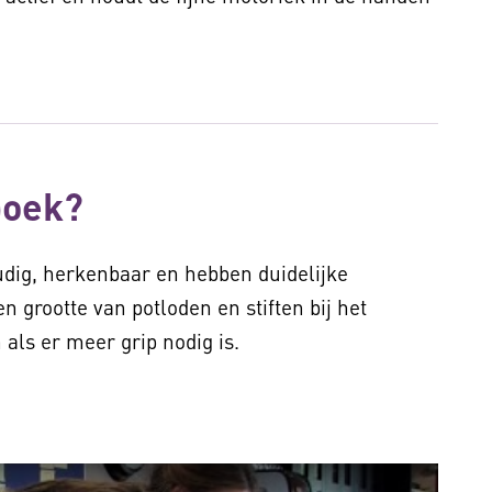
boek?
udig, herkenbaar en hebben duidelijke
n grootte van potloden en stiften bij het
 als er meer grip nodig is.