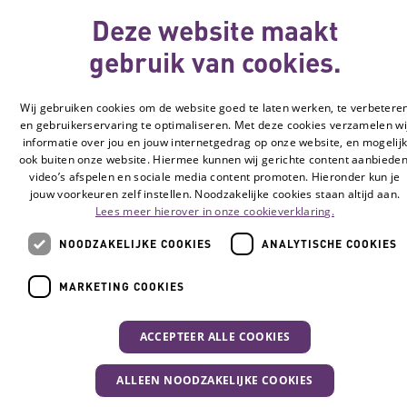
Cookie-instellingen
Deze website maakt
gebruik van cookies.
© Vilans, 2026
Wij gebruiken cookies om de website goed te laten werken, te verbetere
en gebruikerservaring te optimaliseren. Met deze cookies verzamelen wi
informatie over jou en jouw internetgedrag op onze website, en mogelij
ook buiten onze website. Hiermee kunnen wij gerichte content aanbieden
video’s afspelen en sociale media content promoten. Hieronder kun je
jouw voorkeuren zelf instellen. Noodzakelijke cookies staan altijd aan.
Lees meer hierover in onze cookieverklaring.
NOODZAKELIJKE COOKIES
ANALYTISCHE COOKIES
MARKETING COOKIES
ACCEPTEER ALLE COOKIES
ALLEEN NOODZAKELIJKE COOKIES