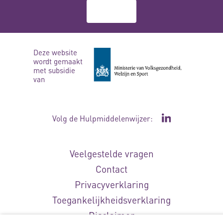
Over ons
Deze website
wordt gemaakt
met subsidie
van
Volg de Hulpmiddelenwijzer:
Ga naar de Li
Veelgestelde vragen
Contact
Privacyverklaring
Toegankelijkheidsverklaring
Disclaimer