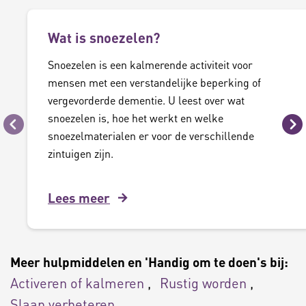
Wat is snoezelen?
Snoezelen is een kalmerende activiteit voor
mensen met een verstandelijke beperking of
vergevorderde dementie. U leest over wat
snoezelen is, hoe het werkt en welke
Vorige
Vo
snoezelmaterialen er voor de verschillende
zintuigen zijn.
Lees meer
Meer hulpmiddelen en 'Handig om te doen's bij:
Activeren of kalmeren
Rustig worden
Slaap verbeteren