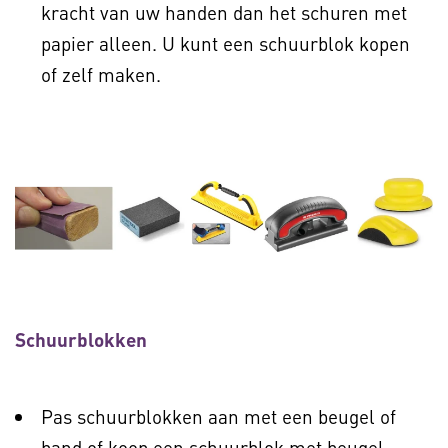
kracht van uw handen dan het schuren met
papier alleen. U kunt een schuurblok kopen
of zelf maken.
Schuurblokken
Pas schuurblokken aan met een beugel of
band of koop een schuurblok met beugel.