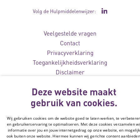
Volg de Hulpmiddelenwijzer:
Ga naar de Li
Veelgestelde vragen
Contact
Privacyverklaring
Toegankelijkheidsverklaring
Disclaimer
Cookie-instellingen
Deze website maakt
© Vilans, 2026
gebruik van cookies.
Wij gebruiken cookies om de website goed te laten werken, te verbetere
en gebruikerservaring te optimaliseren. Met deze cookies verzamelen wi
informatie over jou en jouw internetgedrag op onze website, en mogelij
ook buiten onze website. Hiermee kunnen wij gerichte content aanbieden