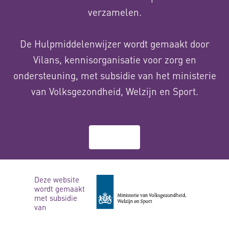
verzamelen.
De Hulpmiddelenwijzer wordt gemaakt door
Vilans, kennisorganisatie voor zorg en
ondersteuning, met subsidie van het ministerie
van Volksgezondheid, Welzijn en Sport.
Over ons
Deze website
wordt gemaakt
met subsidie
van