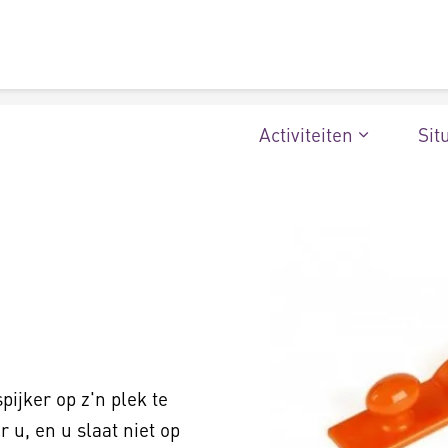
Activiteiten
Sit
ijker op z'n plek te
 u, en u slaat niet op