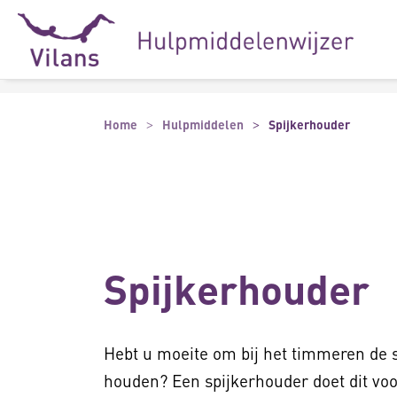
Naar hoofdinhoud
Naar footer
Home
Hulpmiddelen
Spijkerhouder
Spijkerhouder
Hebt u moeite om bij het timmeren de sp
houden? Een spijkerhouder doet dit voor