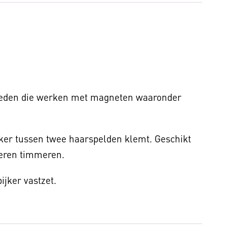
kheden die werken met magneten waaronder
jker tussen twee haarspelden klemt. Geschikt
 leren timmeren.
jker vastzet.