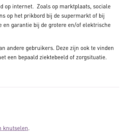
 op internet. Zoals op marktplaats, sociale
ns op het prikbord bij de supermarkt of bij
 en garantie bij de grotere en/of elektrische
van andere gebruikers. Deze zijn ook te vinden
t een bepaald ziektebeeld of zorgsituatie.
n knutselen
.