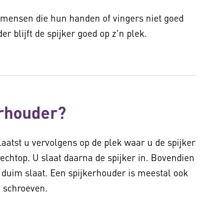
 mensen die hun handen of vingers niet goed
 blijft de spijker goed op z'n plek.
erhouder?
plaatst u vervolgens op de plek waar u de spijker
echtop. U slaat daarna de spijker in. Bovendien
duim slaat. Een spijkerhouder is meestal ook
n schroeven.