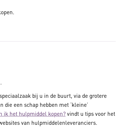
 kopen.
.
peciaalzaak bij u in de buurt, via de grotere
 die een schap hebben met ‘kleine’
n ik het hulpmiddel kopen?
vindt u tips voor het
websites van hulpmiddelenleveranciers.