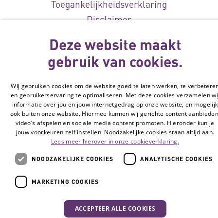
Toegankelijkheidsverklaring
Disclaimer
Cookie-instellingen
Deze website maakt
© Vilans, 2026
gebruik van cookies.
Wij gebruiken cookies om de website goed te laten werken, te verbetere
en gebruikerservaring te optimaliseren. Met deze cookies verzamelen wi
informatie over jou en jouw internetgedrag op onze website, en mogelij
ook buiten onze website. Hiermee kunnen wij gerichte content aanbieden
video’s afspelen en sociale media content promoten. Hieronder kun je
jouw voorkeuren zelf instellen. Noodzakelijke cookies staan altijd aan.
Lees meer hierover in onze cookieverklaring.
NOODZAKELIJKE COOKIES
ANALYTISCHE COOKIES
MARKETING COOKIES
ACCEPTEER ALLE COOKIES