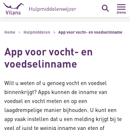
Naar hoofdinhoud
Naar footer
menu
Home
Hulpmiddelen
App voor vocht- en voedselinname
App voor vocht- en
voedselinname
Wilt u weten of u genoeg vocht en voedsel
binnenkrijgt? Apps kunnen de inname van
voedsel en vocht meten en op een
laagdrempelige manier bijhouden. U kunt een
app vaak instellen dat u een melding krijgt bij te
veel of juist te weinig inname van eten of