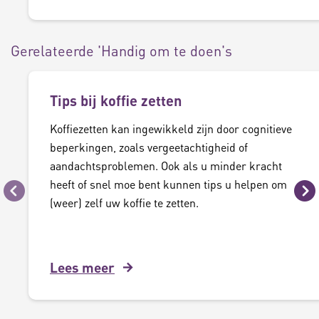
Gerelateerde 'Handig om te doen's
Tips bij koffie zetten
Koffiezetten kan ingewikkeld zijn door cognitieve
beperkingen, zoals vergeetachtigheid of
aandachtsproblemen. Ook als u minder kracht
heeft of snel moe bent kunnen tips u helpen om
Vorige
Vo
(weer) zelf uw koffie te zetten.
Lees meer