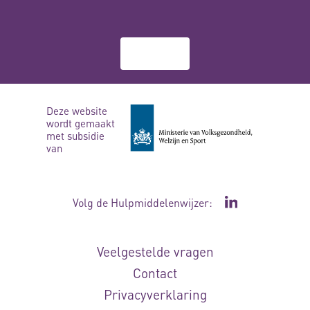
Over ons
Deze website
wordt gemaakt
met subsidie
van
Volg de Hulpmiddelenwijzer:
Ga naar de Li
Veelgestelde vragen
Contact
Privacyverklaring