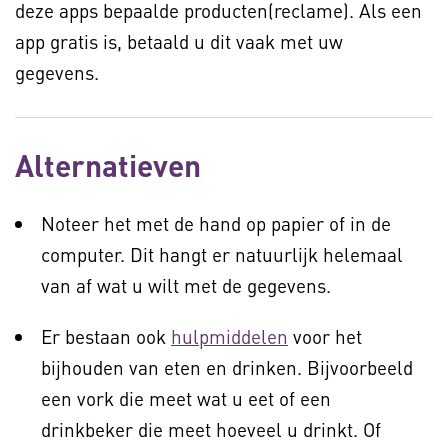
deze apps bepaalde producten(reclame). Als een
app gratis is, betaald u dit vaak met uw
gegevens.
Alternatieven
Noteer het met de hand op papier of in de
computer. Dit hangt er natuurlijk helemaal
van af wat u wilt met de gegevens.
Er bestaan ook
hulpmiddelen
voor het
bijhouden van eten en drinken. Bijvoorbeeld
een vork die meet wat u eet of een
drinkbeker die meet hoeveel u drinkt. Of