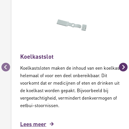
Koelkastslot
Koelkastsloten maken de inhoud van een koelkast
Vorige
Vo
helemaal of voor een deel onbereikbaar. Dit
voorkomt dat er medicijnen of eten en drinken uit
de koelkast worden gepakt. Bijvoorbeeld bij
vergeetachtigheid, vermindert denkvermogen of
eetbui-stoornissen.
Lees meer