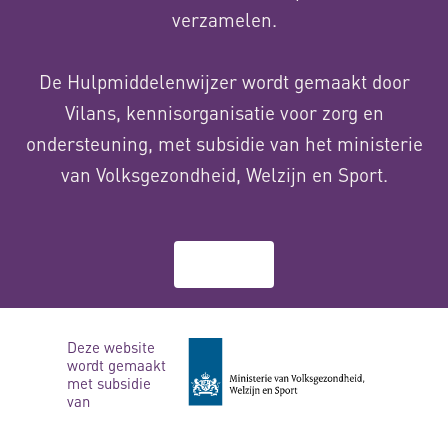
verzamelen.
De Hulpmiddelenwijzer wordt gemaakt door
Vilans, kennisorganisatie voor zorg en
ondersteuning, met subsidie van het ministerie
van Volksgezondheid, Welzijn en Sport.
Over ons
Deze website
wordt gemaakt
met subsidie
van