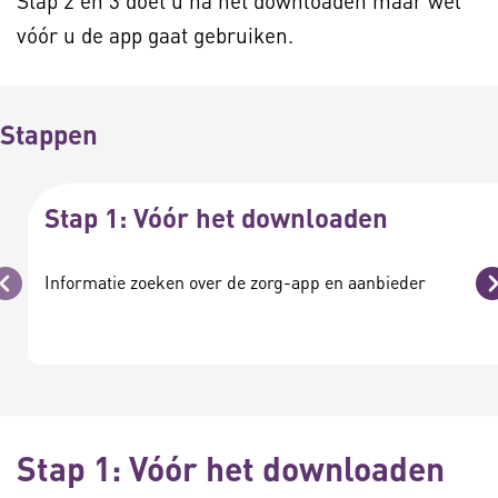
Stap 2 en 3 doet u na het downloaden maar wel
vóór u de app gaat gebruiken.
Stappen
Stap 1: Vóór het downloaden
Informatie zoeken over de zorg-app en aanbieder
Vorige
Stap 1: Vóór het downloaden