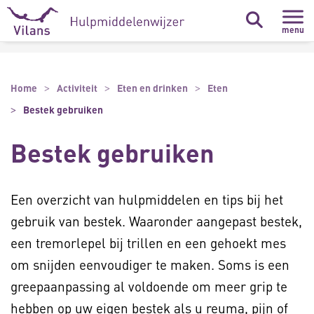
Naar hoofdinhoud
Naar footer
menu
Home
Activiteit
Eten en drinken
Eten
Bestek gebruiken
Bestek gebruiken
Een overzicht van hulpmiddelen en tips bij het
gebruik van bestek. Waaronder aangepast bestek,
een tremorlepel bij trillen en een gehoekt mes
om snijden eenvoudiger te maken. Soms is een
greepaanpassing al voldoende om meer grip te
hebben op uw eigen bestek als u reuma, pijn of