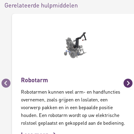
Gerelateerde hulpmiddelen
Robotarm
Vorige
Vo
Robotarmen kunnen veel arm- en handfuncties
overnemen, zoals grijpen en loslaten, een
voorwerp pakken en in een bepaalde positie
houden. Een robotarm wordt op uw elektrische
rolstoel geplaatst en gekoppeld aan de bediening.