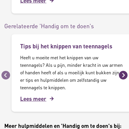
Lees meer
Gerelateerde 'Handig om te doen's
Tips bij het knippen van teennagels
Heeft u moeite met het knippen van uw
teennagels? Als u pijn, minder kracht in uw armen
of handen heeft of als u moeilijk kunt bukken zijn
Vorige
Vo
er tips en hulpmiddelen om zelfstandig uw
teennagels te knippen.
Lees meer
Meer hulpmiddelen en 'Handig om te doen's bij: