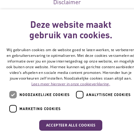
Disclaimer
Cookie-instellingen
Deze website maakt
© Vilans, 2026
gebruik van cookies.
Wij gebruiken cookies om de website goed te laten werken, te verbetere
en gebruikerservaring te optimaliseren. Met deze cookies verzamelen wi
informatie over jou en jouw internetgedrag op onze website, en mogelij
ook buiten onze website. Hiermee kunnen wij gerichte content aanbieden
video’s afspelen en sociale media content promoten. Hieronder kun je
jouw voorkeuren zelf instellen. Noodzakelijke cookies staan altijd aan.
Lees meer hierover in onze cookieverklaring.
NOODZAKELIJKE COOKIES
ANALYTISCHE COOKIES
MARKETING COOKIES
ACCEPTEER ALLE COOKIES