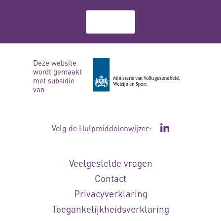
Over ons
Deze website
wordt gemaakt
met subsidie
van
Volg de Hulpmiddelenwijzer:
Ga naar de Li
Veelgestelde vragen
Contact
Privacyverklaring
Toegankelijkheidsverklaring