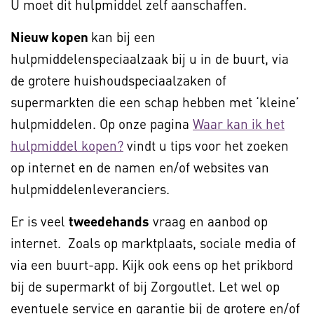
U moet dit hulpmiddel zelf aanschaffen.
Nieuw kopen
kan bij een
hulpmiddelenspeciaalzaak bij u in de buurt, via
de grotere huishoudspeciaalzaken of
supermarkten die een schap hebben met ‘kleine’
hulpmiddelen. Op onze pagina
Waar kan ik het
hulpmiddel kopen?
vindt u tips voor het zoeken
op internet en de namen en/of websites van
hulpmiddelenleveranciers.
Er is veel
tweedehands
vraag en aanbod op
internet. Zoals op marktplaats, sociale media of
via een buurt-app. Kijk ook eens op het prikbord
bij de supermarkt of bij Zorgoutlet. Let wel op
eventuele service en garantie bij de grotere en/of