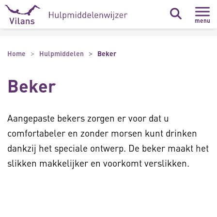
Naar hoofdinhoud
Naar footer
menu
Home
Hulpmiddelen
Beker
Beker
Aangepaste bekers zorgen er voor dat u
comfortabeler en zonder morsen kunt drinken
dankzij het speciale ontwerp. De beker maakt het
slikken makkelijker en voorkomt verslikken.