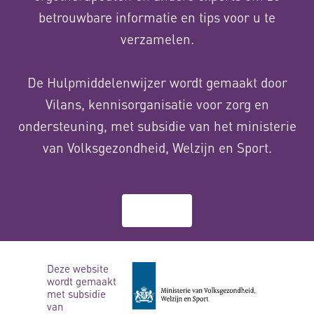
betrouwbare informatie en tips voor u te
verzamelen.
De Hulpmiddelenwijzer wordt gemaakt door
Vilans, kennisorganisatie voor zorg en
ondersteuning, met subsidie van het ministerie
van Volksgezondheid, Welzijn en Sport.
Over ons
Deze website
wordt gemaakt
met subsidie
van