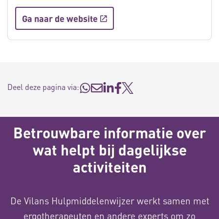
Ga naar de website
Deel deze pagina via:
Betrouwbare informatie over
wat helpt bij dagelijkse
activiteiten
De Vilans Hulpmiddelenwijzer werkt samen met
ergotherapeuten en andere experts om zo