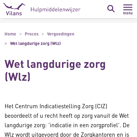
Naar hoofdinhoud
Naar footer
menu
Home
Proces
Vergoedingen
Wet langdurige zorg (Wlz)
Wet langdurige zorg
(Wlz)
Het Centrum Indicatiestelling Zorg (CIZ)
beoordeelt of u recht heeft op zorg vanuit de Wet
langdurige zorg: 'indicatie in een zorgprofiel'. De
Wlz wordt uitgevoerd door de Zorgkantoren en is