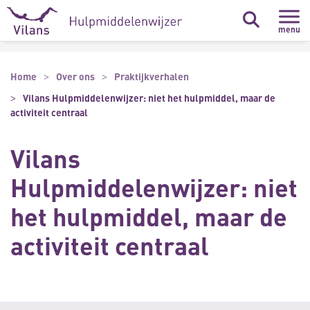
Naar hoofdinhoud
Naar footer
menu
Home
Over ons
Praktijkverhalen
Vilans Hulpmiddelenwijzer: niet het hulpmiddel, maar de
activiteit centraal
Vilans
Hulpmiddelenwijzer: niet
het hulpmiddel, maar de
activiteit centraal