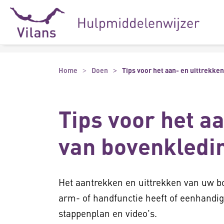
Naar hoofdinhoud
Naar footer
Home
Doen
Tips voor het aan- en uittrekke
Tips voor het a
van bovenkledi
Het aantrekken en uittrekken van uw bo
arm- of handfunctie heeft of eenhandig 
stappenplan en video's.