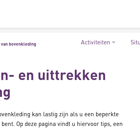
Activiteiten
Sit
n van bovenkleding
an- en uittrekken
ng
venkleding kan lastig zijn als u een beperkte
bent. Op deze pagina vindt u hiervoor tips, een