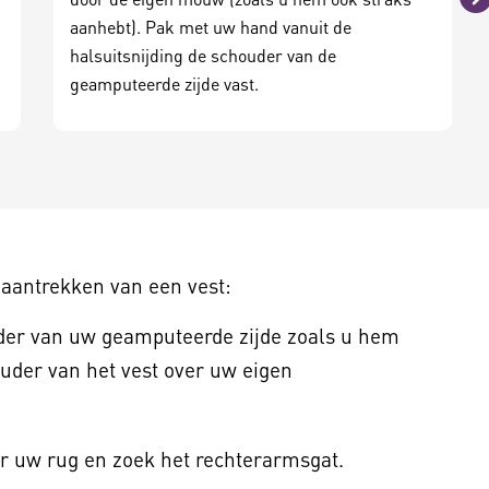
V
aanhebt). Pak met uw hand vanuit de
halsuitsnijding de schouder van de
geamputeerde zijde vast.
 aantrekken van een vest:
uder van uw geamputeerde zijde zoals u hem
uder van het vest over uw eigen
er uw rug en zoek het rechterarmsgat.