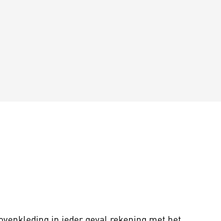
bovenkleding in ieder geval rekening met het