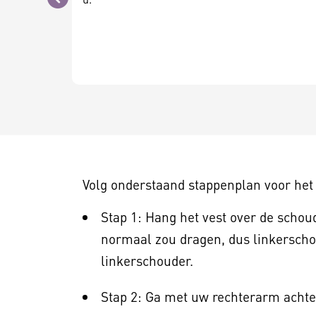
Vorige
Volg onderstaand stappenplan voor het
Stap 1: Hang het vest over de scho
normaal zou dragen, dus linkerscho
linkerschouder.
Stap 2: Ga met uw rechterarm acht