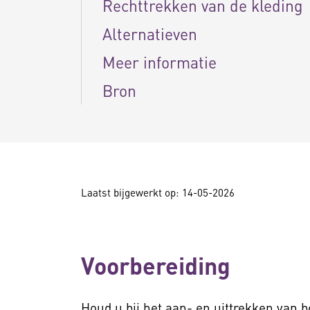
Rechttrekken van de kleding
Alternatieven
Meer informatie
Bron
Laatst bijgewerkt op: 14-05-2026
Voorbereiding
Houd u bij het aan- en uittrekken van 