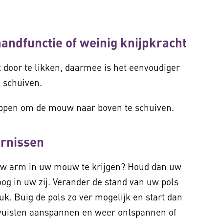
handfunctie of weinig knijpkracht
door te likken, daarmee is het eenvoudiger
 schuiven.
ippen om de mouw naar boven te schuiven.
ornissen
 uw arm in uw mouw te krijgen? Houd dan uw
oog in uw zij. Verander de stand van uw pols
uk. Buig de pols zo ver mogelijk en start dan
 vuisten aanspannen en weer ontspannen of