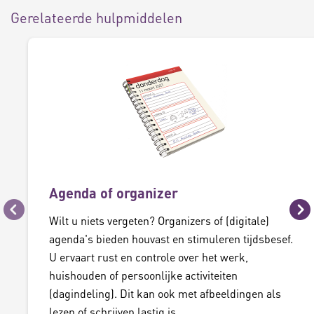
Gerelateerde hulpmiddelen
Agenda of organizer
Vorige
Vo
Wilt u niets vergeten? Organizers of (digitale)
agenda's bieden houvast en stimuleren tijdsbesef.
U ervaart rust en controle over het werk,
huishouden of persoonlijke activiteiten
(dagindeling). Dit kan ook met afbeeldingen als
lezen of schrijven lastig is.