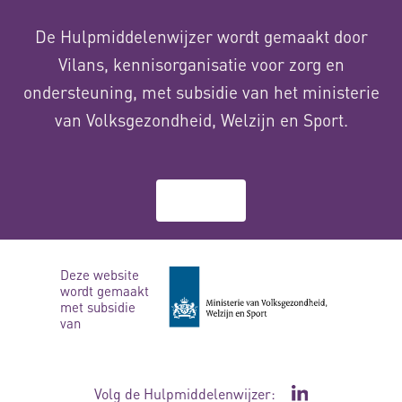
De Hulpmiddelenwijzer wordt gemaakt door
Vilans, kennisorganisatie voor zorg en
ondersteuning, met subsidie van het ministerie
van Volksgezondheid, Welzijn en Sport.
Over ons
Deze website
wordt gemaakt
met subsidie
van
Volg de Hulpmiddelenwijzer:
Ga naar de Li