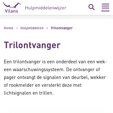
Naar hoofdinhoud
Naar footer
menu
Home
Hulpmiddelen
Trilontvanger
Trilontvanger
Een trilontvanger is een onderdeel van een wek-
een waarschuwingssysteem. De ontvanger of
pager ontvangt de signalen van deurbel, wekker
of rookmelder en versterkt deze met
lichtsignalen en trillen.