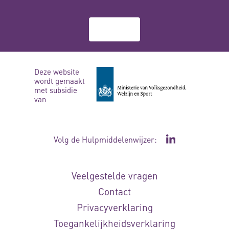
Over ons
Deze website
wordt gemaakt
met subsidie
van
Volg de Hulpmiddelenwijzer:
Ga naar de Li
Veelgestelde vragen
Contact
Privacyverklaring
Toegankelijkheidsverklaring