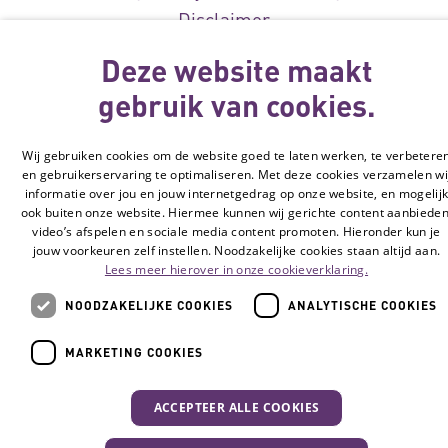
Disclaimer
Cookie-instellingen
Deze website maakt
gebruik van cookies.
© Vilans, 2026
Wij gebruiken cookies om de website goed te laten werken, te verbetere
en gebruikerservaring te optimaliseren. Met deze cookies verzamelen wi
informatie over jou en jouw internetgedrag op onze website, en mogelij
ook buiten onze website. Hiermee kunnen wij gerichte content aanbieden
video’s afspelen en sociale media content promoten. Hieronder kun je
jouw voorkeuren zelf instellen. Noodzakelijke cookies staan altijd aan.
Lees meer hierover in onze cookieverklaring.
NOODZAKELIJKE COOKIES
ANALYTISCHE COOKIES
MARKETING COOKIES
ACCEPTEER ALLE COOKIES