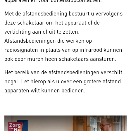
Met de afstandsbediening bestuurt u vervolgens
deze schakelaar om het apparaat of de
verlichting aan of uit te zetten.
Afstandsbedieningen die werken op
radiosignalen in plaats van op infrarood kunnen
ook door muren heen schakelaars aansturen.
Het bereik van de afstandsbedieningen verschilt
nogal. Let hierop als u over een grotere afstand
apparaten wilt kunnen bedienen.