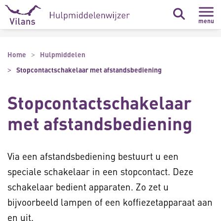
Naar hoofdinhoud
Naar footer
menu
Home
Hulpmiddelen
Stopcontactschakelaar met afstandsbediening
Stopcontactschakelaar
met afstandsbediening
Via een afstandsbediening bestuurt u een
speciale schakelaar in een stopcontact. Deze
schakelaar bedient apparaten. Zo zet u
bijvoorbeeld lampen of een koffiezetapparaat aan
en uit.