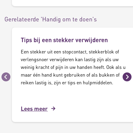
Gerelateerde 'Handig om te doen's
Tips bij een stekker verwijderen
Een stekker uit een stopcontact, stekkerblok of
verlengsnoer verwijderen kan lastig zijn als uw
weinig kracht of pijn in uw handen heeft. Ook als u
maar één hand kunt gebruiken of als bukken of
Vorige
Vo
reiken lastig is, zijn er tips en hulpmiddelen.
Lees meer