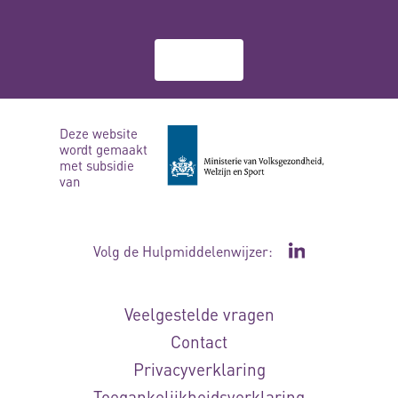
Over ons
Deze website
wordt gemaakt
met subsidie
van
Volg de Hulpmiddelenwijzer:
Ga naar de Li
Veelgestelde vragen
Contact
Privacyverklaring
Toegankelijkheidsverklaring