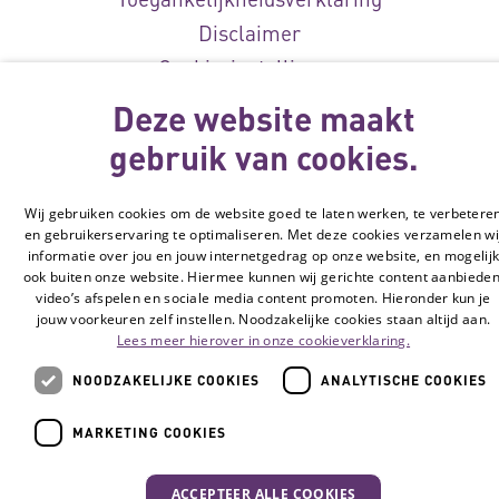
Disclaimer
Cookie-instellingen
Deze website maakt
© Vilans, 2026
gebruik van cookies.
Wij gebruiken cookies om de website goed te laten werken, te verbetere
en gebruikerservaring te optimaliseren. Met deze cookies verzamelen wi
informatie over jou en jouw internetgedrag op onze website, en mogelij
ook buiten onze website. Hiermee kunnen wij gerichte content aanbieden
video’s afspelen en sociale media content promoten. Hieronder kun je
jouw voorkeuren zelf instellen. Noodzakelijke cookies staan altijd aan.
Lees meer hierover in onze cookieverklaring.
NOODZAKELIJKE COOKIES
ANALYTISCHE COOKIES
MARKETING COOKIES
ACCEPTEER ALLE COOKIES