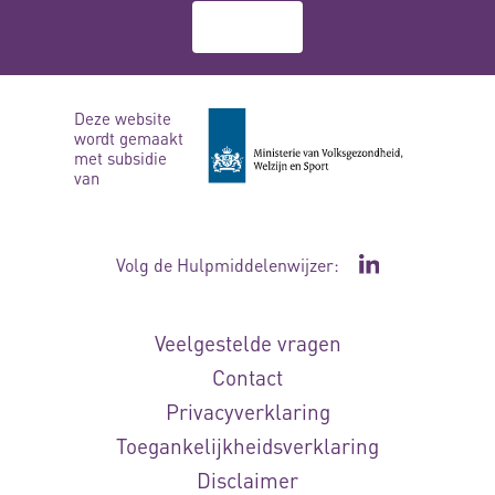
Over ons
Deze website
wordt gemaakt
met subsidie
van
Volg de Hulpmiddelenwijzer:
Ga naar de Li
Veelgestelde vragen
Contact
Privacyverklaring
Toegankelijkheidsverklaring
Disclaimer