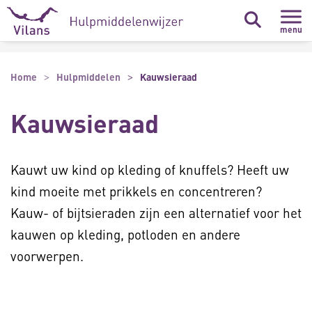
Naar hoofdinhoud
Naar footer
menu
Home
Hulpmiddelen
Kauwsieraad
Kauwsieraad
Kauwt uw kind op kleding of knuffels? Heeft uw
kind moeite met prikkels en concentreren?
Kauw- of bijtsieraden zijn een alternatief voor het
kauwen op kleding, potloden en andere
voorwerpen.