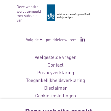
Deze website
wordt gemaakt
met subsidie
van
Volg de Hulpmiddelenwijzer:
Ga naar de Li
Veelgestelde vragen
Contact
Privacyverklaring
Toegankelijkheidsverklaring
Disclaimer
Cookie-instellingen
© Vilans, 2026