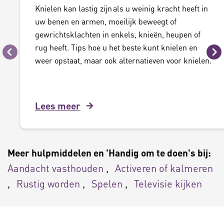
Knielen kan lastig zijn als u weinig kracht heeft in
uw benen en armen, moeilijk beweegt of
gewrichtsklachten in enkels, knieën, heupen of
rug heeft. Tips hoe u het beste kunt knielen en
Vorige
Vo
weer opstaat, maar ook alternatieven voor knielen.
Lees meer
Meer hulpmiddelen en 'Handig om te doen's bij:
Aandacht vasthouden
Activeren of kalmeren
Rustig worden
Spelen
Televisie kijken