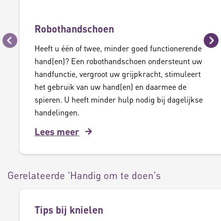
Robothandschoen
Vorige
Vo
Heeft u één of twee, minder goed functionerende
hand(en)? Een robothandschoen ondersteunt uw
handfunctie, vergroot uw grijpkracht, stimuleert
het gebruik van uw hand(en) en daarmee de
spieren. U heeft minder hulp nodig bij dagelijkse
handelingen.
Lees meer
Gerelateerde 'Handig om te doen's
Tips bij knielen