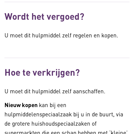
Wordt het vergoed?
U moet dit hulpmiddel zelf regelen en kopen.
Hoe te verkrijgen?
U moet dit hulpmiddel zelf aanschaffen.
Nieuw kopen
kan bij een
hulpmiddelenspeciaalzaak bij u in de buurt, via
de grotere huishoudspeciaalzaken of
supermarkten die een schap hebben met ‘kleine’