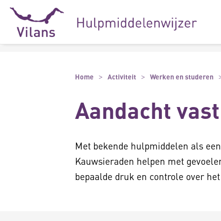
Naar hoofdinhoud
Naar footer
Home
Activiteit
Werken en studeren
Aandacht vas
Met bekende hulpmiddelen als een
Kauwsieraden helpen met gevoelens
bepaalde druk en controle over het 