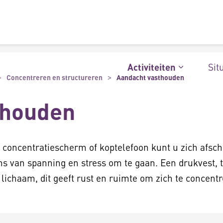
Sit
Activiteiten
Concentreren en structureren
Aandacht vasthouden
thouden
 concentratiescherm of koptelefoon kunt u zich afs
 van spanning en stress om te gaan. Een drukvest, t
lichaam, dit geeft rust en ruimte om zich te concentr