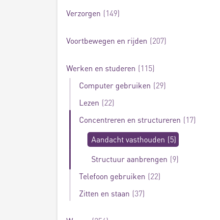
Verzorgen
149
Voortbewegen en rijden
207
Werken en studeren
115
Computer gebruiken
29
Lezen
22
Concentreren en structureren
17
Aandacht vasthouden
5
Structuur aanbrengen
9
Telefoon gebruiken
22
Zitten en staan
37