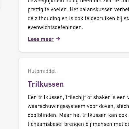
beweeglijkheid nodig heeft om zich te co
prettig te voelen. Het balanskussen verbe
de zithouding en is ook te gebruiken bij sta
evenwichtsoefeningen.
Lees meer
Hulpmiddel
Trilkussen
Een trilkussen, trilschijf of shaker is een
waarschuwingssysteem voor doven, slec
doofblinden. Maar het trilkussen kan ook
lichaamsbesef brengen bij mensen met d