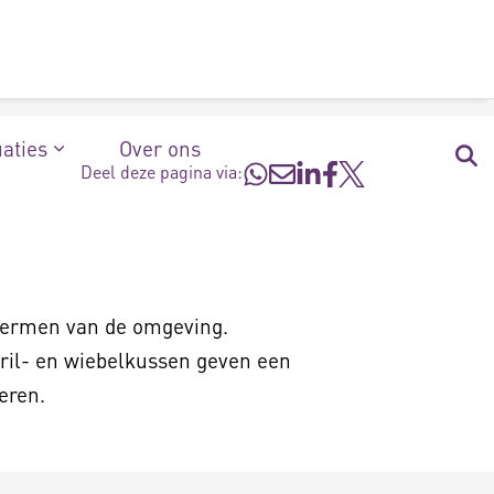
uaties
Over ons
Deel deze pagina via:
chermen van de omgeving.
ril- en wiebelkussen geven een
eren.