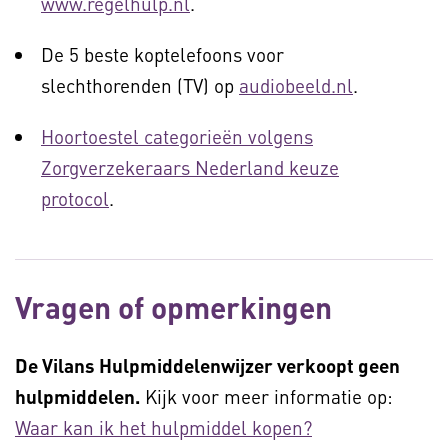
www.regelhulp.nl
.
De 5 beste koptelefoons voor
slechthorenden (TV) op
audiobeeld.nl
.
Hoortoestel categorieën volgens
Zorgverzekeraars Nederland keuze
protocol
.
Vragen of opmerkingen
De Vilans Hulpmiddelenwijzer verkoopt geen
hulpmiddelen.
Kijk voor meer informatie op:
Waar kan ik het hulpmiddel kopen?