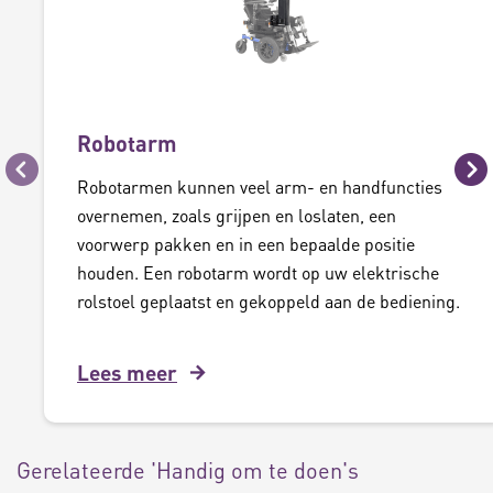
Robotarm
Vorige
Vo
Robotarmen kunnen veel arm- en handfuncties
overnemen, zoals grijpen en loslaten, een
voorwerp pakken en in een bepaalde positie
houden. Een robotarm wordt op uw elektrische
rolstoel geplaatst en gekoppeld aan de bediening.
Lees meer
Gerelateerde 'Handig om te doen's