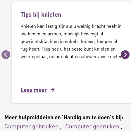
Tips bij knielen
Knielen kan lastig zijn als u weinig kracht heeft in
uw benen en armen, moeilijk beweegt of
gewrichtsklachten in enkels, knieën, heupen of
rug heeft. Tips hoe u het beste kunt knielen en
weer opstaat, maar ook alternatieven voor knielen.
Vorige
Vo
Lees meer
Meer hulpmiddelen en 'Handig om te doen's bij:
Computer gebruiken
Computer gebruiken