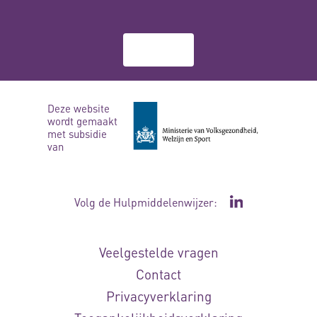
Over ons
Deze website
wordt gemaakt
met subsidie
van
Volg de Hulpmiddelenwijzer:
Ga naar de Li
Veelgestelde vragen
Contact
Privacyverklaring