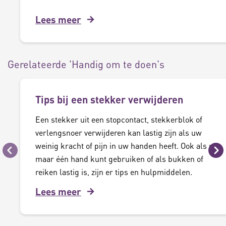
Lees meer
Gerelateerde 'Handig om te doen's
Tips bij een stekker verwijderen
Een stekker uit een stopcontact, stekkerblok of
verlengsnoer verwijderen kan lastig zijn als uw
weinig kracht of pijn in uw handen heeft. Ook als u
Vorige
Vo
maar één hand kunt gebruiken of als bukken of
reiken lastig is, zijn er tips en hulpmiddelen.
Lees meer