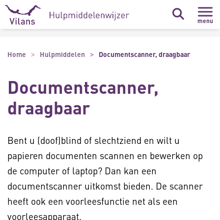
Naar hoofdinhoud
Naar footer
menu
Home
Hulpmiddelen
Documentscanner, draagbaar
Documentscanner,
draagbaar
Bent u (doof)blind of slechtziend en wilt u
papieren documenten scannen en bewerken op
de computer of laptop? Dan kan een
documentscanner uitkomst bieden. De scanner
heeft ook een voorleesfunctie net als een
voorleesapparaat.