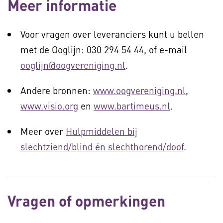
Meer informatie
Voor vragen over leveranciers kunt u bellen
met de Ooglijn: 030 294 54 44, of e-mail
ooglijn@oogvereniging.nl
.
Andere bronnen:
www.oogvereniging.nl
,
www.visio.org
en
www.bartimeus.nl
.
Meer over
Hulpmiddelen bij
slechtziend/blind én slechthorend/doof
.
Vragen of opmerkingen