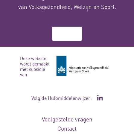
van Volksgezondheid, Welzijn en Sport.
Over ons
Deze website
wordt gemaakt
met subsidie
van
Volg de Hulpmiddelenwijzer:
Ga naar de Li
Veelgestelde vragen
Contact