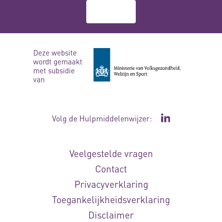
Over ons
Deze website
wordt gemaakt
met subsidie
van
Volg de Hulpmiddelenwijzer:
Ga naar de Li
Veelgestelde vragen
Contact
Privacyverklaring
Toegankelijkheidsverklaring
Disclaimer