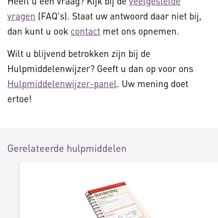
Heeft u een vraag? Kijk bij de
veelgestelde
vragen
(FAQ's). Staat uw antwoord daar niet bij,
dan kunt u ook
contact
met ons opnemen.
Wilt u blijvend betrokken zijn bij de
Hulpmiddelenwijzer? Geeft u dan op voor ons
Hulpmiddelenwijzer-panel
. Uw mening doet
ertoe!
Gerelateerde hulpmiddelen