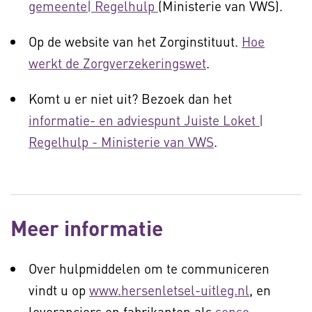
gemeente| Regelhulp
(Ministerie van VWS).
Op de website van het Zorginstituut.
Hoe
werkt de Zorgverzekeringswet
.
Komt u er niet uit? Bezoek dan het
informatie- en adviespunt Juiste Loket |
Regelhulp - Ministerie van VWS
.
Meer informatie
Over hulpmiddelen om te communiceren
vindt u op
www.hersenletsel-uitleg.nl
, en
leveranciers en fabrikanten als
senso-