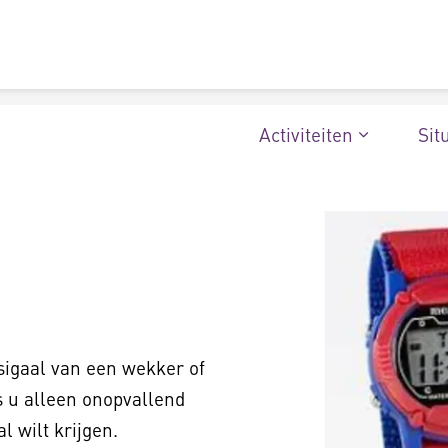
Activiteiten
Sit
msigaal van een wekker of
ls u alleen onopvallend
 wilt krijgen.