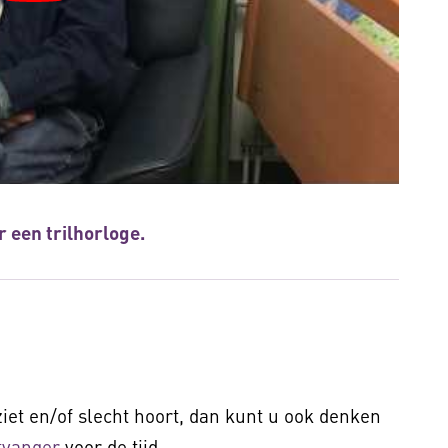
r een trilhorloge.
iet en/of slecht hoort, dan kunt u ook denken
ntvanger
voor de tijd.