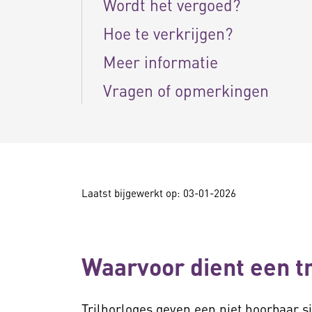
Wordt het vergoed?
Hoe te verkrijgen?
Meer informatie
Vragen of opmerkingen
Laatst bijgewerkt op: 03-01-2026
Waarvoor dient een t
Trilhorloges geven een niet hoorbaar 