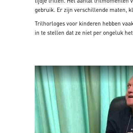
tijdje trillen. Het aantal trilmomenten v
gebruik. Er zijn verschillende maten, 
Trilhorloges voor kinderen hebben vaak
in te stellen dat ze niet per ongeluk h