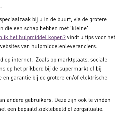
.
peciaalzaak bij u in de buurt, via de grotere
 die een schap hebben met ‘kleine’
n ik het hulpmiddel kopen?
vindt u tips voor het
websites van hulpmiddelenleveranciers.
 op internet. Zoals op marktplaats, sociale
ns op het prikbord bij de supermarkt of bij
 en garantie bij de grotere en/of elektrische
van andere gebruikers. Deze zijn ook te vinden
t een bepaald ziektebeeld of zorgsituatie.