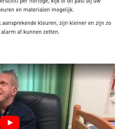
erschilt per horloge, kijk of dit past bij uw
kleuren en materialen mogelijk.
 aansprekende kleuren, zijn kleiner en zijn zo
et alarm af kunnen zetten.