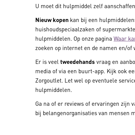
U moet dit hulpmiddel zelf aanschaffen
Nieuw kopen
kan bij een hulpmiddelens
huishoudspeciaalzaken of supermarkten
hulpmiddelen. Op onze pagina
Waar ka
zoeken op internet en de namen en/of 
Er is veel
tweedehands
vraag en aanbod
media of via een buurt-app. Kijk ook ee
Zorgoutlet. Let wel op eventuele service
hulpmiddelen.
Ga na of er reviews of ervaringen zijn 
bij belangenorganisaties van mensen me