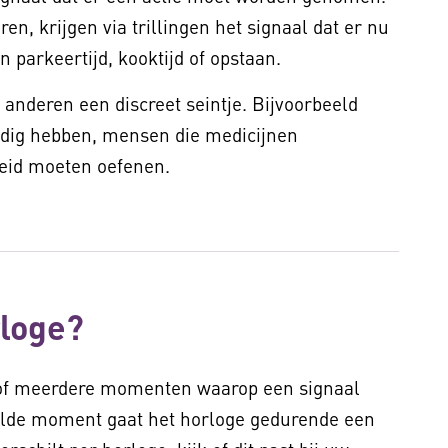
en, krijgen via trillingen het signaal dat er nu
n parkeertijd, kooktijd of opstaan.
 anderen een discreet seintje. Bijvoorbeeld
odig hebben, mensen die medicijnen
heid moeten oefenen.
rloge?
n of meerdere momenten waarop een signaal
elde moment gaat het horloge gedurende een