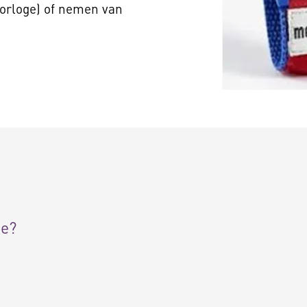
shorloge) of nemen van
ge?