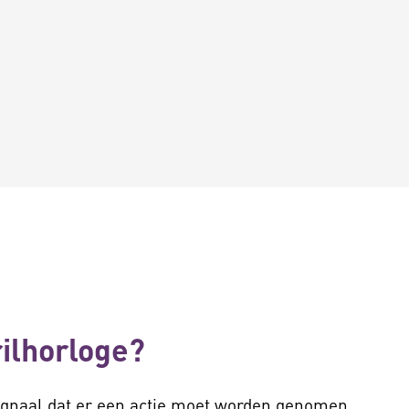
rilhorloge?
signaal dat er een actie moet worden genomen.