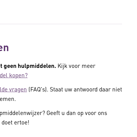
en
t geen hulpmiddelen.
Kijk voor meer
del kopen?
lde vragen
(FAQ's). Staat uw antwoord daar niet
nemen.
ulpmiddelenwijzer? Geeft u dan op voor ons
doet ertoe!