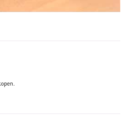
 kopen.