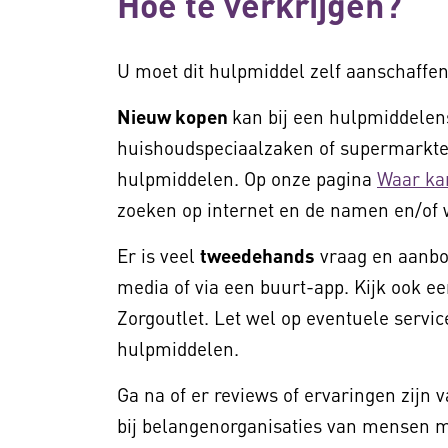
Hoe te verkrijgen?
U moet dit hulpmiddel zelf aanschaffen
Nieuw kopen
kan bij een hulpmiddelens
huishoudspeciaalzaken of supermarkten
hulpmiddelen. Op onze pagina
Waar ka
zoeken op internet en de namen en/of 
Er is veel
tweedehands
vraag en aanbod
media of via een buurt-app. Kijk ook ee
Zorgoutlet. Let wel op eventuele service
hulpmiddelen.
Ga na of er reviews of ervaringen zijn 
bij belangenorganisaties van mensen me