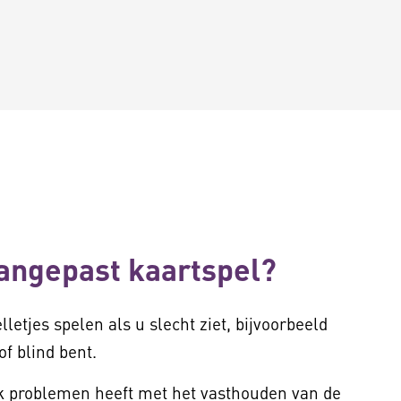
angepast kaartspel?
letjes spelen als u slecht ziet, bijvoorbeeld
f blind bent.
ok problemen heeft met het vasthouden van de