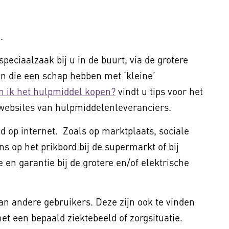
.
peciaalzaak bij u in de buurt, via de grotere
 die een schap hebben met ‘kleine’
n ik het hulpmiddel kopen?
vindt u tips voor het
websites van hulpmiddelenleveranciers.
 op internet. Zoals op marktplaats, sociale
ns op het prikbord bij de supermarkt of bij
 en garantie bij de grotere en/of elektrische
van andere gebruikers. Deze zijn ook te vinden
t een bepaald ziektebeeld of zorgsituatie.