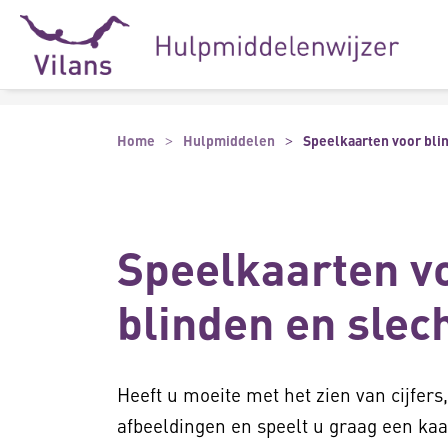
Naar hoofdinhoud
Naar footer
Home
Hulpmiddelen
Speelkaarten voor bli
Speelkaarten v
blinden en slec
Heeft u moeite met het zien van cijfers
afbeeldingen en speelt u graag een kaar