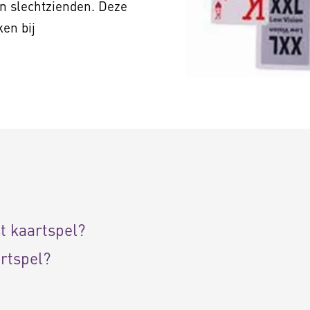
n slechtzienden. Deze
ken bij
t kaartspel?
rtspel?