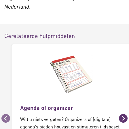
.
Nederland
Gerelateerde hulpmiddelen
Agenda of organizer
Wilt u niets vergeten? Organizers of (digitale)
Vorige
Vo
agenda's bieden houvast en stimuleren tijdsbesef.