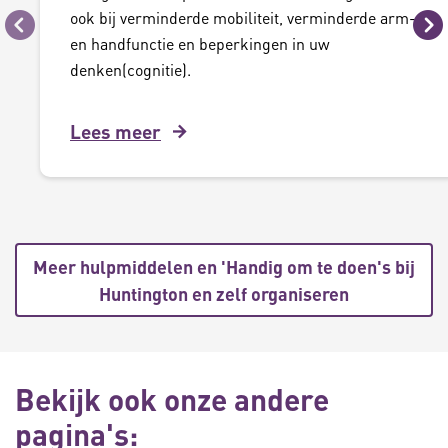
ook bij verminderde mobiliteit, verminderde arm-
Vorige
Vo
en handfunctie en beperkingen in uw
denken(cognitie).
Lees meer
Meer hulpmiddelen en 'Handig om te doen's bij
Huntington en zelf organiseren
Bekijk ook onze andere
pagina's: