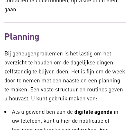
contacten te onderhouden, op visite of uit eten
gaan.
Planning
Bij geheugenproblemen is het lastig om het
overzicht te houden om de dagelijkse dingen
zelfstandig te blijven doen. Het is fijn om de week
door te nemen met een naaste en een planning
te maken. Een vaste structuur en routines geven
u houvast. U kunt gebruik maken van:
Als u gewend ben aan de
digitale agenda
in
uw telefoon, kunt u hier de notificatie of
herinneringsfunctie van gebruiken. Een