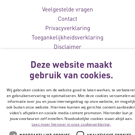
Veelgestelde vragen
Contact
Privacyverklaring
Toegankelijkheidsverklaring
Disclaimer
Cookie-instellingen
Deze website maakt
© Vilans, 2026
gebruik van cookies.
Wij gebruiken cookies om de website goed te laten werken, te verbetere
en gebruikerservaring te optimaliseren. Met deze cookies verzamelen wi
informatie over jou en jouw internetgedrag op onze website, en mogelij
ook buiten onze website. Hiermee kunnen wij gerichte content aanbieden
video’s afspelen en sociale media content promoten. Hieronder kun je
jouw voorkeuren zelf instellen. Noodzakelijke cookies staan altijd aan.
Lees meer hierover in onze cookieverklaring.