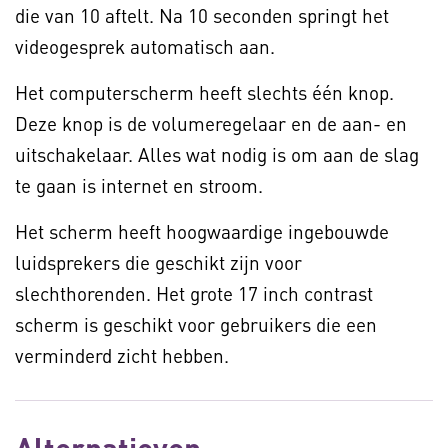
die van 10 aftelt. Na 10 seconden springt het
videogesprek automatisch aan.
Het computerscherm heeft slechts één knop.
Deze knop is de volumeregelaar en de aan- en
uitschakelaar. Alles wat nodig is om aan de slag
te gaan is internet en stroom.
Het scherm heeft hoogwaardige ingebouwde
luidsprekers die geschikt zijn voor
slechthorenden. Het grote 17 inch contrast
scherm is geschikt voor gebruikers die een
verminderd zicht hebben.