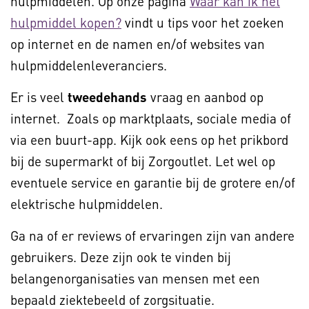
hulpmiddelen. Op onze pagina
Waar kan ik het
hulpmiddel kopen?
vindt u tips voor het zoeken
op internet en de namen en/of websites van
hulpmiddelenleveranciers.
Er is veel
tweedehands
vraag en aanbod op
internet. Zoals op marktplaats, sociale media of
via een buurt-app. Kijk ook eens op het prikbord
bij de supermarkt of bij Zorgoutlet. Let wel op
eventuele service en garantie bij de grotere en/of
elektrische hulpmiddelen.
Ga na of er reviews of ervaringen zijn van andere
gebruikers. Deze zijn ook te vinden bij
belangenorganisaties van mensen met een
bepaald ziektebeeld of zorgsituatie.