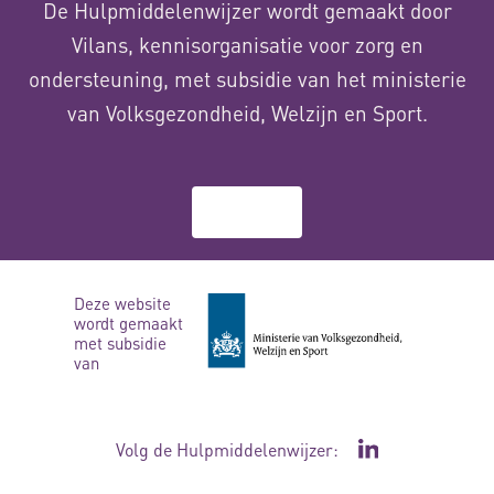
De Hulpmiddelenwijzer wordt gemaakt door
Vilans, kennisorganisatie voor zorg en
ondersteuning, met subsidie van het ministerie
van Volksgezondheid, Welzijn en Sport.
Over ons
Deze website
wordt gemaakt
met subsidie
van
Volg de Hulpmiddelenwijzer:
Ga naar de Li