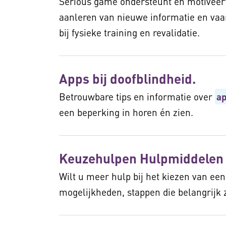
Serious game ondersteunt en motiveert
aanleren van nieuwe informatie en vaa
bij fysieke training en revalidatie.
Apps bij doofblindheid.
Betrouwbare tips en informatie over
a
een beperking in horen én zien.
Keuzehulpen Hulpmiddelen
Wilt u meer hulp bij het kiezen van een 
mogelijkheden, stappen die belangrijk 