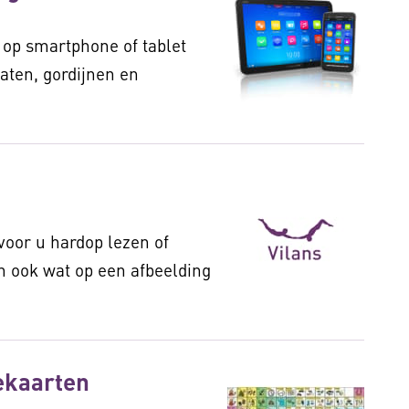
op smartphone of tablet
aten, gordijnen en
voor u hardop lezen of
n ook wat op een afbeelding
ekaarten