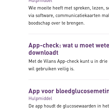
Hulpmiddel
Wie moeite heeft met spreken, lezen, s
via software, communicatiekaarten m
boodschap over te brengen.
App-check: wat u moet wete
downloadt
Met de Vilans App-check kunt u in drie 
wil gebruiken veilig is.
App voor bloedglucosemeti
Hulpmiddel
De app houdt de glucosewaarden in het 