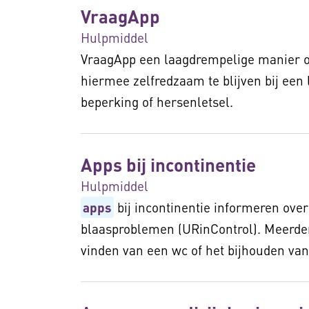
VraagApp
Hulpmiddel
VraagApp een laagdrempelige manier o
hiermee zelfredzaam te blijven bij een 
beperking of hersenletsel.
Apps bij incontinentie
Hulpmiddel
apps
bij incontinentie informeren ove
blaasproblemen (URinControl). Meerd
vinden van een wc of het bijhouden va