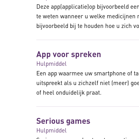
Deze app(applicatie)op bijvoorbeeld e
te weten wanneer u welke medicijnen
bijvoorbeeld bij te houden hoe u zich vo
App voor spreken
Hulpmiddel
Een app waarmee uw smartphone of ta
uitspreekt als u zichzelf niet (meer) g
of heel onduidelijk praat.
Serious games
Hulpmiddel