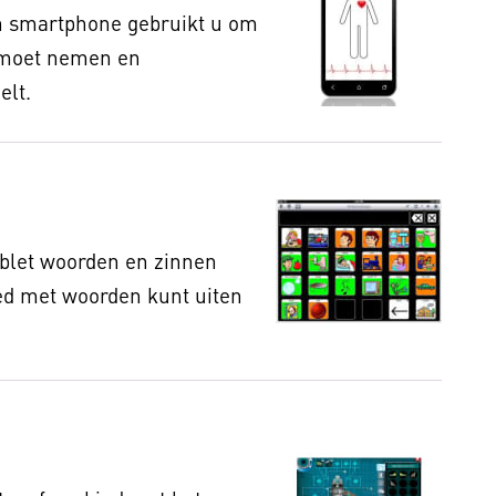
en smartphone gebruikt u om
 moet nemen en
elt.
blet woorden en zinnen
oed met woorden kunt uiten