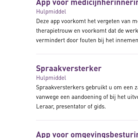
App voor medicijnherinneri
Hulpmiddel
Deze app voorkomt het vergeten van me
therapietrouw en voorkomt dat de werk
vermindert door fouten bij het innemen
Spraakversterker
Hulpmiddel
Spraakversterkers gebruikt u om een z
vanwege een aandoening of bij het uit
Leraar, presentator of gids.
App voor omgevingsbesturi