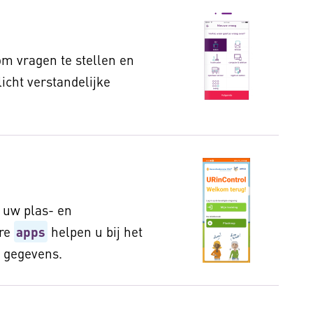
m vragen te stellen en
licht verstandelijke
r uw plas- en
ere
apps
helpen u bij het
n gegevens.