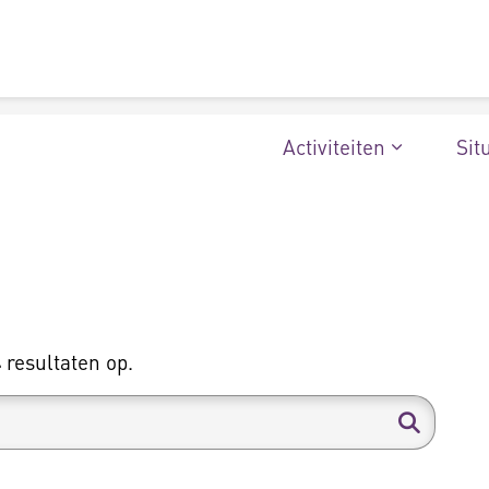
Activiteiten
Sit
4
resultaten op.