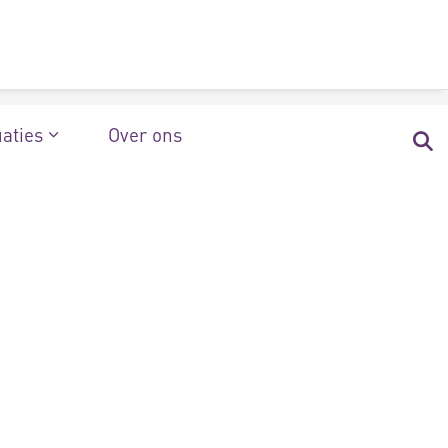
uaties
Over ons