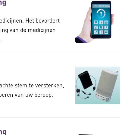
ng
dicijnen. Het bevordert
ing van de medicijnen
.
achte stem te versterken,
voeren van uw beroep.
ng