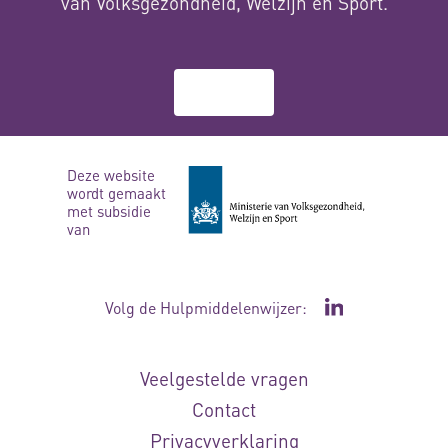
van Volksgezondheid, Welzijn en Sport.
Over ons
Deze website
wordt gemaakt
met subsidie
van
Volg de Hulpmiddelenwijzer:
Ga naar de Li
Veelgestelde vragen
Contact
Privacyverklaring