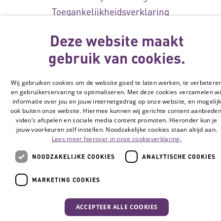
Toegankelijkheidsverklaring
Disclaimer
Deze website maakt
Cookie-instellingen
gebruik van cookies.
© Vilans, 2026
Wij gebruiken cookies om de website goed te laten werken, te verbetere
en gebruikerservaring te optimaliseren. Met deze cookies verzamelen wi
informatie over jou en jouw internetgedrag op onze website, en mogelij
ook buiten onze website. Hiermee kunnen wij gerichte content aanbieden
video’s afspelen en sociale media content promoten. Hieronder kun je
jouw voorkeuren zelf instellen. Noodzakelijke cookies staan altijd aan.
Lees meer hierover in onze cookieverklaring.
NOODZAKELIJKE COOKIES
ANALYTISCHE COOKIES
MARKETING COOKIES
ACCEPTEER ALLE COOKIES