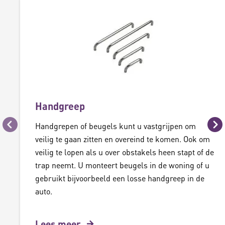
Handgreep
Handgrepen of beugels kunt u vastgrijpen om
Vorige
Vo
veilig te gaan zitten en overeind te komen. Ook om
veilig te lopen als u over obstakels heen stapt of de
trap neemt. U monteert beugels in de woning of u
gebruikt bijvoorbeeld een losse handgreep in de
auto.
Lees meer