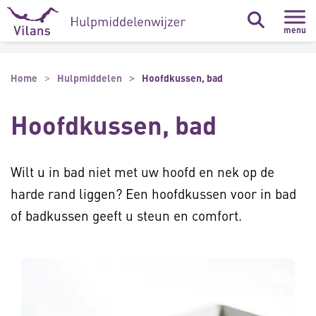
Naar hoofdinhoud
Naar footer
menu
Home
Hulpmiddelen
Hoofdkussen, bad
Hoofdkussen, bad
Wilt u in bad niet met uw hoofd en nek op de
harde rand liggen? Een hoofdkussen voor in bad
of badkussen geeft u steun en comfort.