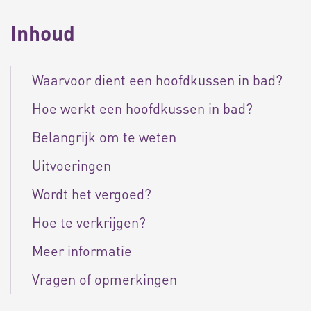
Inhoud
Waarvoor dient een hoofdkussen in bad?
Hoe werkt een hoofdkussen in bad?
Belangrijk om te weten
Uitvoeringen
Wordt het vergoed?
Hoe te verkrijgen?
Meer informatie
Vragen of opmerkingen