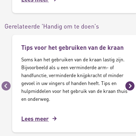
Gerelateerde 'Handig om te doen's
Tips voor het gebruiken van de kraan
Soms kan het gebruiken van de kraan lastig zijn.
Bijvoorbeeld als u een verminderde arm- of
handfunctie, verminderde knijpkracht of minder
gevoel in uw vingers of handen heeft. Tips en
Vorige
Vo
hulpmiddelen voor het gebruik van de kraan thuis
en onderweg.
Lees meer