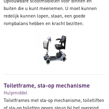
Opvouwbare scootmobielen voor binnen en
buiten die u kunt meenemen. U moet kunnen
redelijk kunnen lopen, staan, een goede
rompbalans hebben en kracht bezitten.
Toiletframe, sta-op mechanisme
Hulpmiddel
Toiletframes met sta-op mechanisme, toiletliften
of sta-op toiletten geven steun bij het overeind