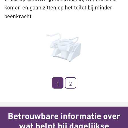
komen en gaan zitten op het toilet bij minder
beenkracht.
1
2
Betrouwbare informatie over
wat helpt bij dagelijkse