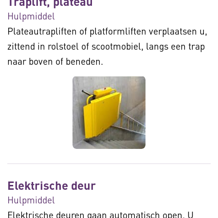
Traplift, plateau
Hulpmiddel
Plateautrapliften of platformliften verplaatsen u,
zittend in rolstoel of scootmobiel, langs een trap
naar boven of beneden.
Elektrische deur
Hulpmiddel
Elektrische deuren gaan automatisch open. U