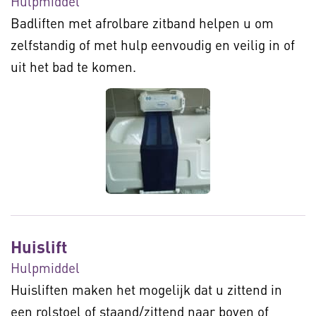
Hulpmiddel
Badliften met afrolbare zitband helpen u om
zelfstandig of met hulp eenvoudig en veilig in of
uit het bad te komen.
Huislift
Hulpmiddel
Huisliften maken het mogelijk dat u zittend in
een rolstoel of staand/zittend naar boven of