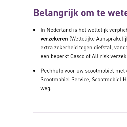
Belangrijk om te wet
In Nederland is het wettelijk verpl
verzekeren
(Wettelijke Aansprakelij
extra zekerheid tegen diefstal, van
een beperkt Casco of All risk verze
Pechhulp voor uw scootmobiel met
Scootmobiel Service, Scootmobiel H
weg.