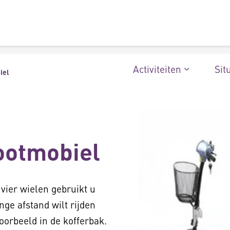
Activiteiten
Sit
iel
ootmobiel
vier wielen gebruikt u
nge afstand wilt rijden
orbeeld in de kofferbak.