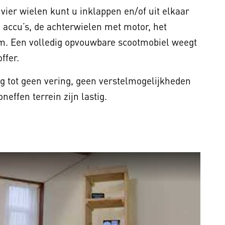
ier wielen kunt u inklappen en/of uit elkaar
e accu’s, de achterwielen met motor, het
m. Een volledig opvouwbare scootmobiel weegt
ffer.
 tot geen vering, geen verstelmogelijkheden
neffen terrein zijn lastig.