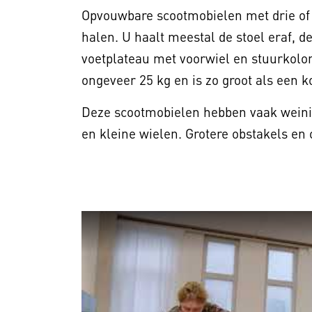
Opvouwbare scootmobielen met drie of v
halen. U haalt meestal de stoel eraf, d
voetplateau met voorwiel en stuurkolo
ongeveer 25 kg en is zo groot als een ko
Deze scootmobielen hebben vaak weinig
en kleine wielen. Grotere obstakels en o