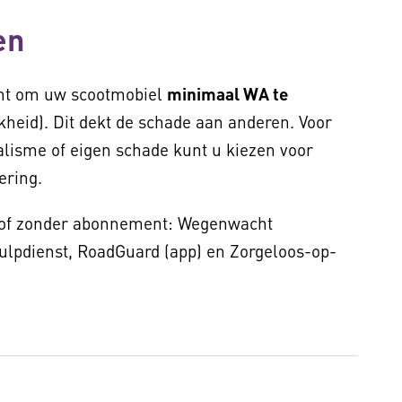
en
icht om uw scootmobiel
minimaal WA te
kheid). Dit dekt de schade aan anderen. Voor
dalisme of eigen schade kunt u kiezen voor
kering.
 of zonder abonnement: Wegenwacht
ulpdienst, RoadGuard (app) en Zorgeloos-op-