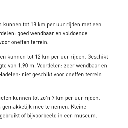
n kunnen tot 18 km per uur rijden met een
ordelen: goed wendbaar en voldoende
voor oneffen terrein.
n kunnen tot 12 km per uur rijden. Geschikt
ngte van 1.90 m. Voordelen: zeer wendbaar en
Nadelen: niet geschikt voor oneffen terrein
len kunnen tot zo'n 7 km per uur rijden.
m gemakkelijk mee te nemen. Kleine
ebruikt of bijvoorbeeld in een museum.