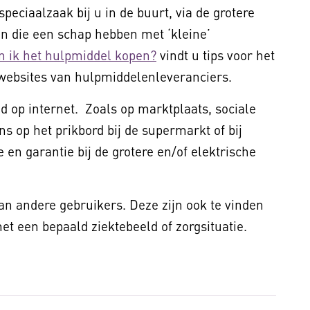
peciaalzaak bij u in de buurt, via de grotere
 die een schap hebben met ‘kleine’
n ik het hulpmiddel kopen?
vindt u tips voor het
websites van hulpmiddelenleveranciers.
 op internet. Zoals op marktplaats, sociale
ns op het prikbord bij de supermarkt of bij
 en garantie bij de grotere en/of elektrische
van andere gebruikers. Deze zijn ook te vinden
t een bepaald ziektebeeld of zorgsituatie.