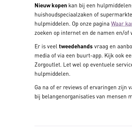
Nieuw kopen
kan bij een hulpmiddelens
huishoudspeciaalzaken of supermarkten
hulpmiddelen. Op onze pagina
Waar ka
zoeken op internet en de namen en/of 
Er is veel
tweedehands
vraag en aanbod
media of via een buurt-app. Kijk ook ee
Zorgoutlet. Let wel op eventuele service
hulpmiddelen.
Ga na of er reviews of ervaringen zijn 
bij belangenorganisaties van mensen me