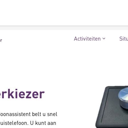
Activiteiten
Sit
r
rkiezer
oonassistent belt u snel
uistelefoon. U kunt aan