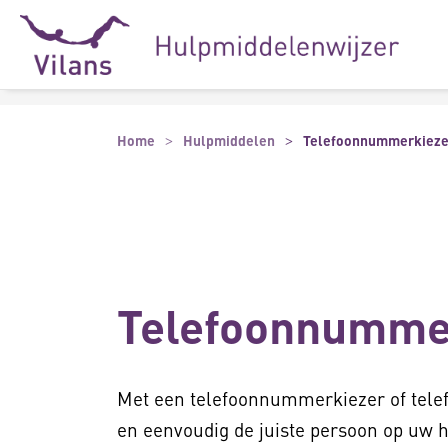
Naar hoofdinhoud
Naar footer
Home
Hulpmiddelen
Telefoonnummerkieze
Telefoonnumme
Met een telefoonnummerkiezer of telef
en eenvoudig de juiste persoon op uw h