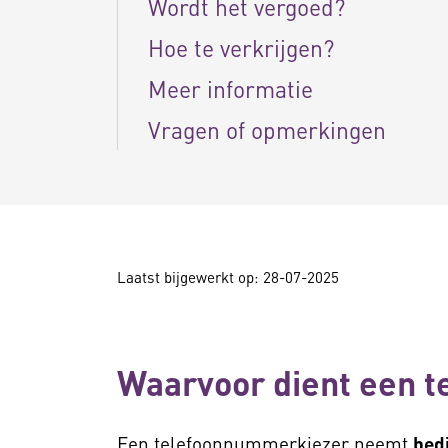
Wordt het vergoed?
Hoe te verkrijgen?
Meer informatie
Vragen of opmerkingen
Laatst bijgewerkt op: 28-07-2025
Waarvoor dient een 
Een telefoonnummerkiezer neemt
bed