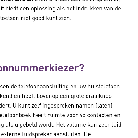
t biedt een oplossing als het indrukken van de
toetsen niet goed kunt zien.
oonnummerkiezer?
sen de telefoonaansluiting en uw huistelefoon.
ekend en heeft bovenop een grote draaiknop
ert. U kunt zelf ingesproken namen (laten)
elefoonboek heeft ruimte voor 45 contacten en
 als u gebeld wordt. Het volume kan zeer luid
externe luidspreker aansluiten. De