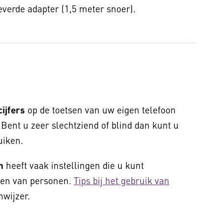
verde adapter (1,5 meter snoer).
cijfers
op de toetsen van uw eigen telefoon
Bent u zeer slechtziend of blind dan kunt u
ruiken.
n
heeft vaak instellingen die u kunt
len van personen.
Tips bij het gebruik van
wijzer.