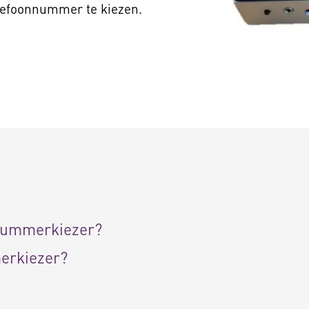
elefoonnummer te kiezen.
nnummerkiezer?
erkiezer?