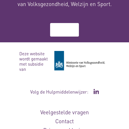
van Volksgezondheid, Welzijn en Sport.
Over ons
Deze website
wordt gemaakt
met subsidie
van
Volg de Hulpmiddelenwijzer:
Ga naar de Li
Veelgestelde vragen
Contact