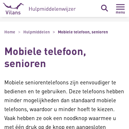
Naar hoofdinhoud
Naar footer
menu
Home
Hulpmiddelen
Mobiele telefoon, senioren
Mobiele telefoon,
senioren
Mobiele seniorentelefoons zijn eenvoudiger te
bedienen en te gebruiken. Deze telefoons hebben
minder mogelijkheden dan standaard mobiele
telefoons, waardoor u minder hoeft te kiezen.
Vaak hebben ze ook een noodknop waarmee u
met één druk op de knop een aangesloten