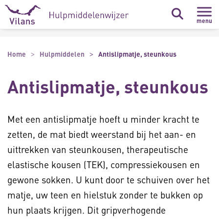
Naar hoofdinhoud
Naar footer
menu
Home
Hulpmiddelen
Antislipmatje, steunkous
Antislipmatje, steunkous
Met een antislipmatje hoeft u minder kracht te
zetten, de mat biedt weerstand bij het aan- en
uittrekken van steunkousen, therapeutische
elastische kousen (TEK), compressiekousen en
gewone sokken. U kunt door te schuiven over het
matje, uw teen en hielstuk zonder te bukken op
hun plaats krijgen. Dit gripverhogende