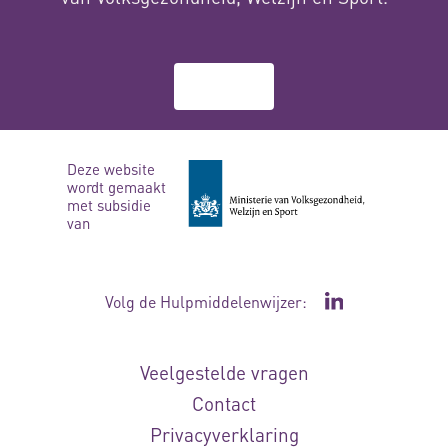
Over ons
Deze website
wordt gemaakt
met subsidie
van
Volg de Hulpmiddelenwijzer:
Ga naar de Li
Veelgestelde vragen
Contact
Privacyverklaring