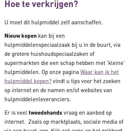
Hoe te verkrijgen?
U moet dit hulpmiddel zelf aanschaffen.
Nieuw kopen
kan bij een
hulpmiddelenspeciaalzaak bij u in de buurt, via
de grotere huishoudspeciaalzaken of
supermarkten die een schap hebben met ‘kleine’
hulpmiddelen. Op onze pagina
Waar kan ik het
hulpmiddel kopen?
vindt u tips voor het zoeken
op internet en de namen en/of websites van
hulpmiddelenleveranciers.
Er is veel
tweedehands
vraag en aanbod op
internet. Zoals op marktplaats, sociale media of
via een buurt-app. Kijk ook eens op het prikbord