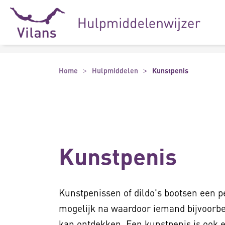
Naar hoofdinhoud
Naar footer
Home
Hulpmiddelen
Kunstpenis
Kunstpenis
Kunstpenissen of dildo's bootsen een 
mogelijk na waardoor iemand bijvoorbee
kan ontdekken. Een kunstpenis is ook ee