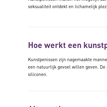
seksualiteit ontdekt en lichamelijk ple
Hoe werkt een kunst
Kunstpenissen zijn nagemaakte manneli
een natuurlijk gevoel willen geven. De 
siliconen.