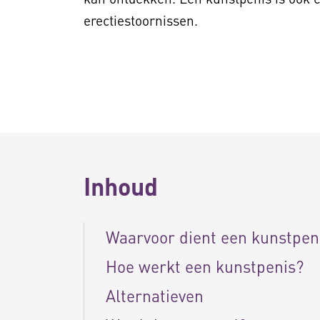
erectiestoornissen.
Inhoud
Waarvoor dient een kunstpen
Hoe werkt een kunstpenis?
Alternatieven