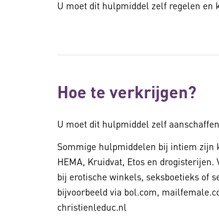
U moet dit hulpmiddel zelf regelen en
Hoe te verkrijgen?
U moet dit hulpmiddel zelf aanschaffen
Sommige hulpmiddelen bij intiem zijn k
HEMA, Kruidvat, Etos en drogisterijen.
bij erotische winkels, seksboetieks of se
bijvoorbeeld via bol.com, mailfemale.c
christienleduc.nl