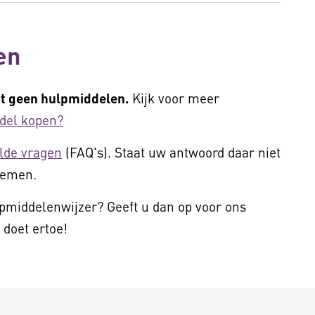
en
t geen hulpmiddelen.
Kijk voor meer
del kopen?
lde vragen
(FAQ's). Staat uw antwoord daar niet
nemen.
ulpmiddelenwijzer? Geeft u dan op voor ons
doet ertoe!