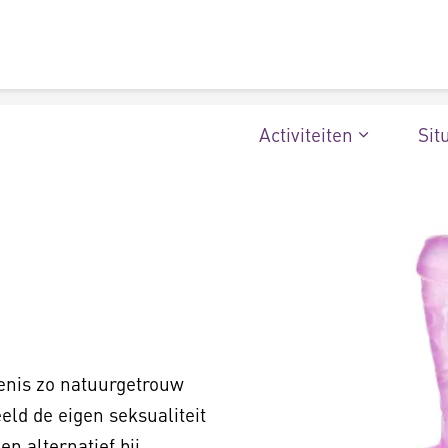
Activiteiten
Sit
penis zo natuurgetrouw
ld de eigen seksualiteit
n alternatief bij