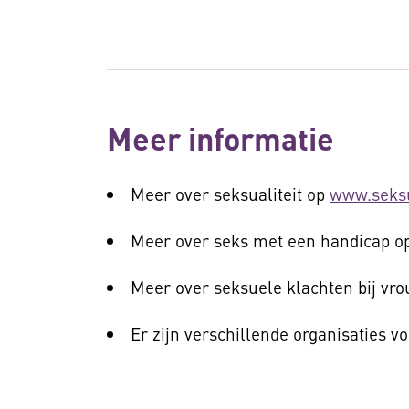
Meer informatie
Meer over seksualiteit op
www.seksua
Meer over seks met een handicap o
Meer over seksuele klachten bij vr
Er zijn verschillende organisaties v