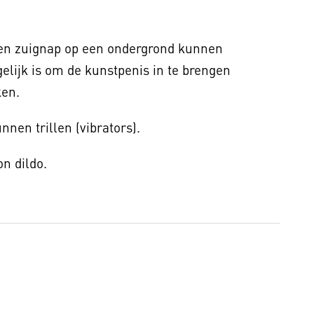
een zuignap op een ondergrond kunnen
lijk is om de kunstpenis in te brengen
ken.
nen trillen (vibrators).
on dildo.