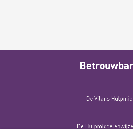
Betrouwbare
De Vilans Hulpmid
De Hulpmiddelenwijzer