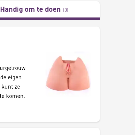
Handig om te doen
(
0
)
uurgetrouw
de eigen
 kunt ze
 te komen.