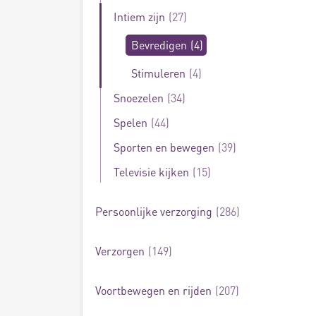
Intiem zijn
27
Bevredigen
4
Stimuleren
4
Snoezelen
34
Spelen
44
Sporten en bewegen
39
Televisie kijken
15
Persoonlijke verzorging
286
Verzorgen
149
Voortbewegen en rijden
207