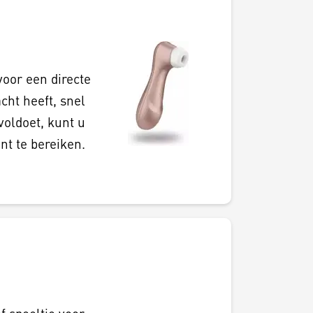
voor een directe
acht heeft, snel
voldoet, kunt u
nt te bereiken.