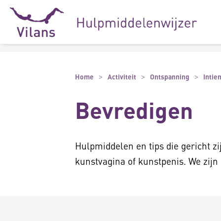
Naar hoofdinhoud
Naar footer
Home
Activiteit
Ontspanning
Intie
Bevredigen
Hulpmiddelen en tips die gericht z
kunstvagina of kunstpenis. We zijn