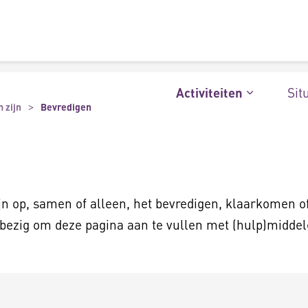
Sit
Activiteiten
m zijn
Bevredigen
ijn op, samen of alleen, het bevredigen, klaarkomen o
 bezig om deze pagina aan te vullen met (hulp)middele