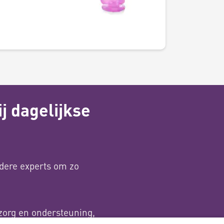
j dagelijkse
dere experts om zo
zorg en ondersteuning,