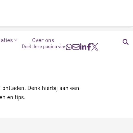
uaties
Over ons
Deel deze pagina via:
f ontladen. Denk hierbij aan een
n en tips.