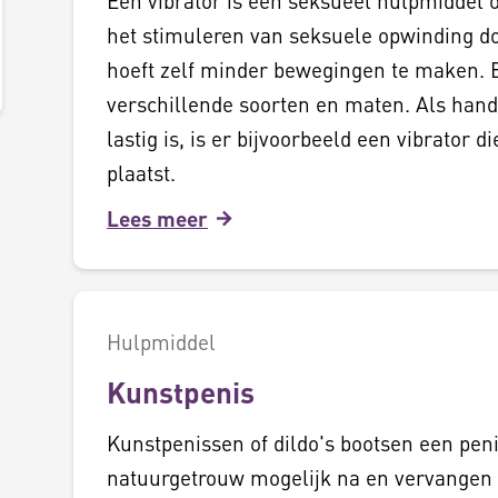
Een vibrator is een seksueel hulpmiddel o
het stimuleren van seksuele opwinding doo
hoeft zelf minder bewegingen te maken. E
verschillende soorten en maten. Als hand
lastig is, is er bijvoorbeeld een vibrator d
plaatst.
Lees meer
Hulpmiddel
Kunstpenis
Kunstpenissen of dildo's bootsen een peni
natuurgetrouw mogelijk na en vervangen 