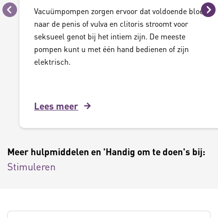
Vacuümpompen zorgen ervoor dat voldoende bloed
Vorige
Vo
naar de penis of vulva en clitoris stroomt voor
seksueel genot bij het intiem zijn. De meeste
pompen kunt u met één hand bedienen of zijn
elektrisch.
Lees meer
Meer hulpmiddelen en 'Handig om te doen's bij:
Stimuleren