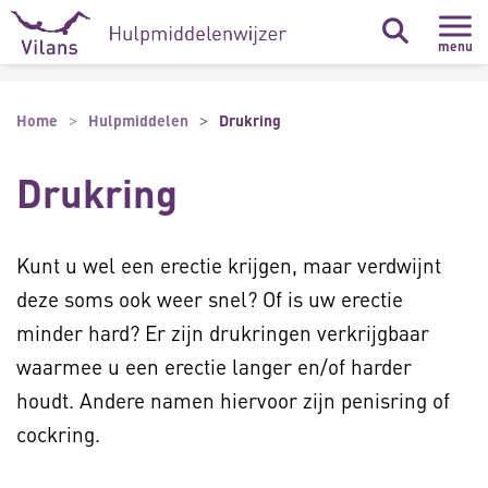
Naar hoofdinhoud
Naar footer
menu
Home
Hulpmiddelen
Drukring
Drukring
Kunt u wel een erectie krijgen, maar verdwijnt
deze soms ook weer snel? Of is uw erectie
minder hard? Er zijn drukringen verkrijgbaar
waarmee u een erectie langer en/of harder
houdt. Andere namen hiervoor zijn penisring of
cockring.