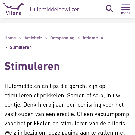
Naar hoofdinhoud
Naar footer
menu
Home
Activiteit
Ontspanning
Intiem zijn
Stimuleren
Stimuleren
Hulpmiddelen en tips die gericht zijn op
stimuleren of prikkelen. Samen of solo, in uw
eentje. Denk hierbij aan een penisring voor het
vasthouden van een erectie. Of een vacuümpomp
voor het prikkelen en stimuleren van de clitoris.
We zijn bezig om deze pagina aan te vullen met