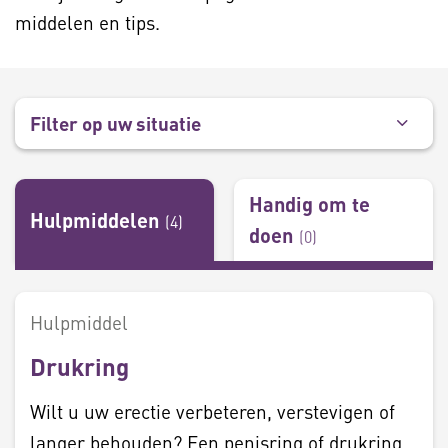
middelen en tips.
Filter op uw situatie
Handig om te
Hulpmiddelen
(
4
)
doen
(
0
)
Hulpmiddel
Drukring
Wilt u uw erectie verbeteren, verstevigen of
langer behouden? Een penisring of drukring