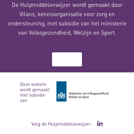
De Hulpmiddelenwijzer wordt gemaakt door
Vilans, kennisorganisatie voor zorg en
ondersteuning, met subsidie van het ministerie
van Volksgezondheid, Welzijn en Sport.
Over ons
Deze website
wordt gemaakt
met subsidie
van
Volg de Hulpmiddelenwijzer:
Ga naar de Li