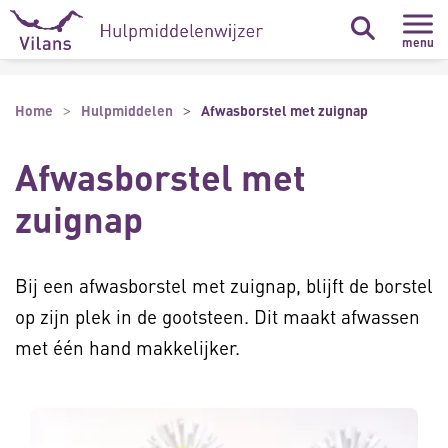
Naar hoofdinhoud
Naar footer
menu
Home
Hulpmiddelen
Afwasborstel met zuignap
Afwasborstel met
zuignap
Bij een afwasborstel met zuignap, blijft de borstel
op zijn plek in de gootsteen. Dit maakt afwassen
met één hand makkelijker.