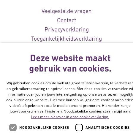
Veelgestelde vragen
Contact
Privacyverklaring
Toegankelijkheidsverklaring
Disclaimer
Deze website maakt
Cookie-instellingen
gebruik van cookies.
© Vilans, 2026
Wij gebruiken cookies om de website goed te laten werken, te verbetere
en gebruikerservaring te optimaliseren. Met deze cookies verzamelen wi
informatie over jou en jouw internetgedrag op onze website, en mogelij
ook buiten onze website. Hiermee kunnen wij gerichte content aanbieden
video’s afspelen en sociale media content promoten. Hieronder kun je
jouw voorkeuren zelf instellen. Noodzakelijke cookies staan altijd aan.
Lees meer hierover in onze cookieverklaring.
NOODZAKELIJKE COOKIES
ANALYTISCHE COOKIES