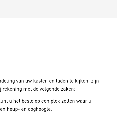
deling van uw kasten en laden te kijken: zijn
ij rekening met de volgende zaken:
kunt u het beste op een plek zetten waar u
ssen heup- en ooghoogte.