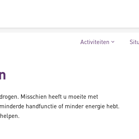
Activiteiten
Sit
n
 drogen. Misschien heeft u moeite met
rminderde handfunctie of minder energie hebt.
 helpen.