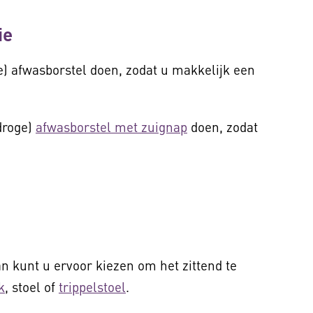
ie
) afwasborstel doen, zodat u makkelijk een
droge)
afwasborstel met zuignap
doen, zodat
n.
an kunt u ervoor kiezen om het zittend te
k
, stoel of
trippelstoel
.