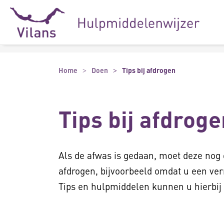
Naar hoofdinhoud
Naar footer
Home
Doen
Tips bij afdrogen
Tips bij afdroge
Als de afwas is gedaan, moet deze nog
afdrogen, bijvoorbeeld omdat u een ve
Tips en hulpmiddelen kunnen u hierbij