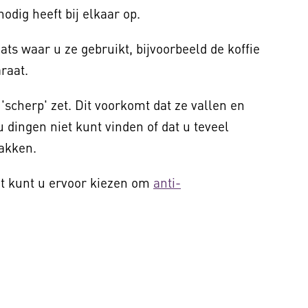
 nodig heeft bij elkaar op.
ats waar u ze gebruikt, bijvoorbeeld de koffie
raat.
'scherp' zet. Dit voorkomt dat ze vallen en
 dingen niet kunt vinden of dat u teveel
akken.
at kunt u ervoor kiezen om
anti-