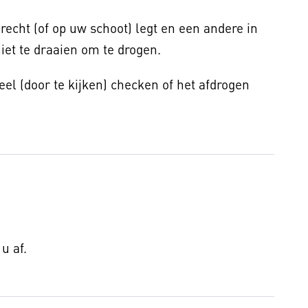
recht (of op uw schoot) legt en een andere in
niet te draaien om te drogen.
eel (door te kijken) checken of het afdrogen
u af.