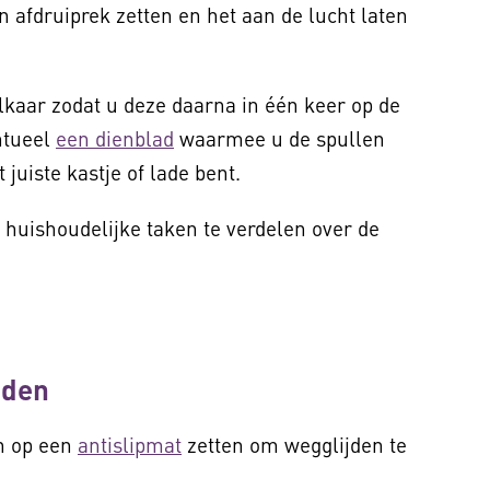
n afdruiprek zetten en het aan de lucht laten
 elkaar zodat u deze daarna in één keer op de
entueel
een dienblad
waarmee u de spullen
t juiste kastje of lade bent.
 huishoudelijke taken te verdelen over de
anden
en op een
antislipmat
zetten om wegglijden te