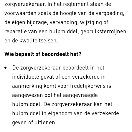
zorgverzekeraar. In het reglement staan de
voorwaarden zoals de hoogte van de vergoeding,
de eigen bijdrage, vervanging, wijziging of
reparatie van een hulpmiddel, gebruikstermijnen
en de kwaliteitseisen.
Wie bepaalt of beoordeelt het?
De zorgverzekeraar beoordeelt in het
individuele geval of een verzekerde in
aanmerking komt voor (redelijkerwijs is
aangewezen op) het aangevraagde
hulpmiddel. De zorgverzekeraar kan het
hulpmiddel in eigendom van de verzekerde
geven of uitlenen.