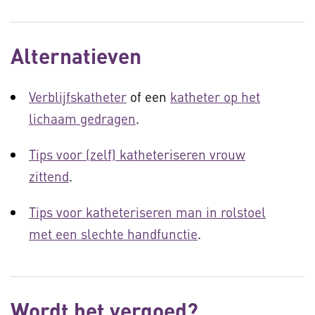
Alternatieven
Verblijfskatheter
of een
katheter op het
lichaam gedragen
.
Tips voor (zelf) katheteriseren vrouw
zittend
.
Tips voor katheteriseren man in rolstoel
met een slechte handfunctie
.
Wordt het vergoed?