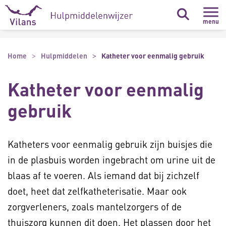
Naar hoofdinhoud
Naar footer
menu
Home
Hulpmiddelen
Katheter voor eenmalig gebruik
Katheter voor eenmalig
gebruik
Katheters voor eenmalig gebruik zijn buisjes die
in de plasbuis worden ingebracht om urine uit de
blaas af te voeren. Als iemand dat bij zichzelf
doet, heet dat zelfkatheterisatie. Maar ook
zorgverleners, zoals mantelzorgers of de
thuiszorg kunnen dit doen. Het plassen door het