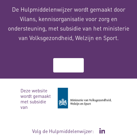
De Hulpmiddelenwijzer wordt gemaakt door
Vilans, kennisorganisatie voor zorg en
ondersteuning, met subsidie van het ministerie
van Volksgezondheid, Welzijn en Sport.
Over ons
Deze website
wordt gemaakt
met subsidie
van
Volg de Hulpmiddelenwijzer:
Ga naar de Li