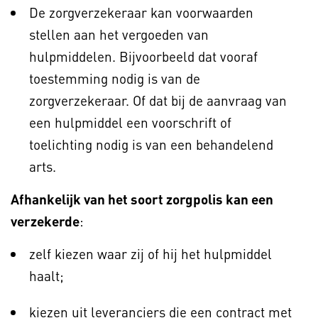
De zorgverzekeraar kan voorwaarden
stellen aan het vergoeden van
hulpmiddelen. Bijvoorbeeld dat vooraf
toestemming nodig is van de
zorgverzekeraar. Of dat bij de aanvraag van
een hulpmiddel een voorschrift of
toelichting nodig is van een behandelend
arts.
Afhankelijk van het soort zorgpolis kan een
verzekerde
:
zelf kiezen waar zij of hij het hulpmiddel
haalt;
kiezen uit leveranciers die een contract met