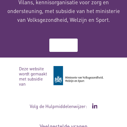
Vilans, kennisorganisatie voor zorg en
ondersteuning, met subsidie van het ministerie
van Volksgezondheid, Welzijn en Sport.
Over ons
Deze website
wordt gemaakt
met subsidie
van
Volg de Hulpmiddelenwijzer:
Ga naar de Li
Veelgestelde vragen