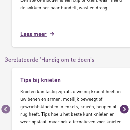
de sokken per paar bundelt, wast en droogt.
Lees meer
Gerelateerde 'Handig om te doen's
Tips bij knielen
Knielen kan lastig zijn als u weinig kracht heeft in
uw benen en armen, moeilijk beweegt of
gewrichtsklachten in enkels, knieën, heupen of
Vorige
Vo
rug heeft. Tips hoe u het beste kunt knielen en
weer opstaat, maar ook alternatieven voor knielen.