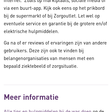
internet. Zoals op marktplaats, sociale media of
via een buurt-app. Kijk ook eens op het prikbord
bij de supermarkt of bij Zorgoutlet. Let wel op
eventuele service en garantie bij de grotere en/of
elektrische hulpmiddelen.
Ga na of er reviews of ervaringen zijn van andere
gebruikers. Deze zijn ook te vinden bij
belangenorganisaties van mensen met een
bepaald ziektebeeld of zorgsituatie.
Meer informatie
Alle tips en hulpmiddelen bij de was doen
op de