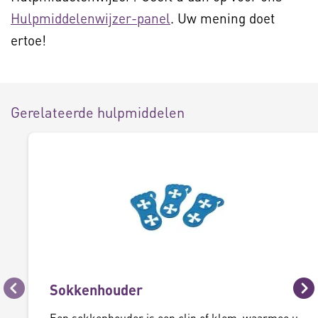
Hulpmiddelenwijzer-panel
. Uw mening doet
ertoe!
Gerelateerde hulpmiddelen
Sokkenhouder
Vorige
Vo
Een sokkenhouder is een clip of klem, waarmee u