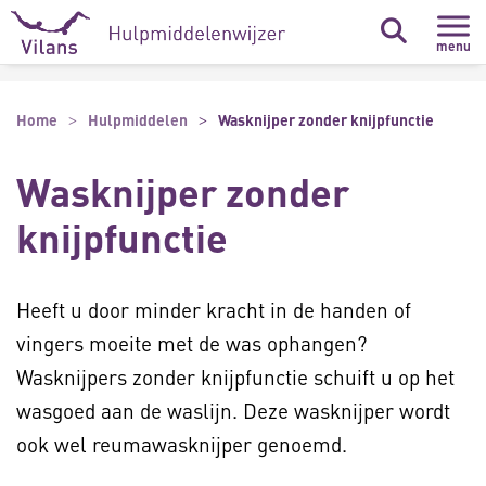
Naar hoofdinhoud
Naar footer
menu
Home
Hulpmiddelen
Wasknijper zonder knijpfunctie
Wasknijper zonder
knijpfunctie
Heeft u door minder kracht in de handen of
vingers moeite met de was ophangen?
Wasknijpers zonder knijpfunctie schuift u op het
wasgoed aan de waslijn. Deze wasknijper wordt
ook wel reumawasknijper genoemd.