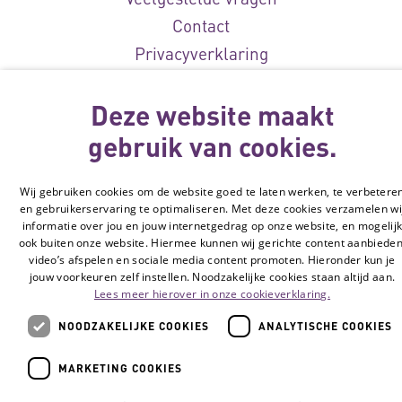
Contact
Privacyverklaring
Toegankelijkheidsverklaring
Deze website maakt
Disclaimer
Cookie-instellingen
gebruik van cookies.
© Vilans, 2026
Wij gebruiken cookies om de website goed te laten werken, te verbetere
en gebruikerservaring te optimaliseren. Met deze cookies verzamelen wi
informatie over jou en jouw internetgedrag op onze website, en mogelij
ook buiten onze website. Hiermee kunnen wij gerichte content aanbieden
video’s afspelen en sociale media content promoten. Hieronder kun je
jouw voorkeuren zelf instellen. Noodzakelijke cookies staan altijd aan.
Lees meer hierover in onze cookieverklaring.
NOODZAKELIJKE COOKIES
ANALYTISCHE COOKIES
MARKETING COOKIES