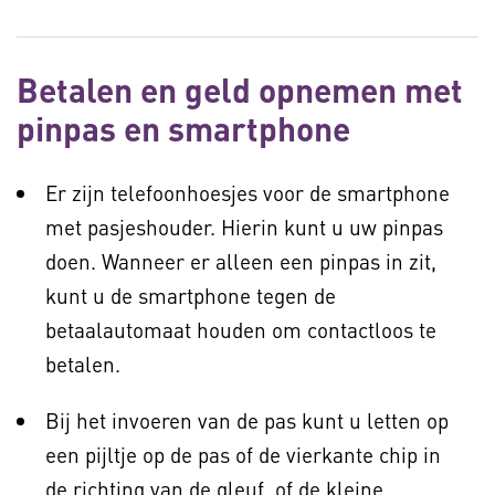
Betalen en geld opnemen met
pinpas en smartphone
Er zijn telefoonhoesjes voor de smartphone
met pasjeshouder. Hierin kunt u uw pinpas
doen. Wanneer er alleen een pinpas in zit,
kunt u de smartphone tegen de
betaalautomaat houden om contactloos te
betalen.
Bij het invoeren van de pas kunt u letten op
een pijltje op de pas of de vierkante chip in
de richting van de gleuf, of de kleine