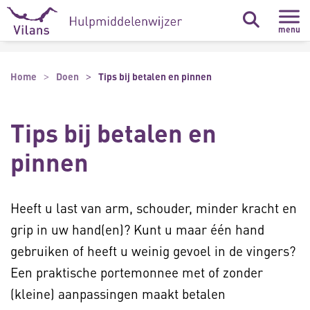
Naar hoofdinhoud
Naar footer
menu
Home
Doen
Tips bij betalen en pinnen
Tips bij betalen en
pinnen
Heeft u last van arm, schouder, minder kracht en
grip in uw hand(en)? Kunt u maar één hand
gebruiken of heeft u weinig gevoel in de vingers?
Een praktische portemonnee met of zonder
(kleine) aanpassingen maakt betalen