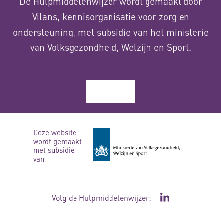
De Hulpmiddelenwijzer wordt gemaakt door
Vilans, kennisorganisatie voor zorg en
ondersteuning, met subsidie van het ministerie
van Volksgezondheid, Welzijn en Sport.
Over ons
Deze website
wordt gemaakt
met subsidie
van
Volg de Hulpmiddelenwijzer:
Ga naar de Li