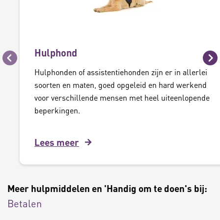
Hulphond
Vorige
Vo
Hulphonden of assistentiehonden zijn er in allerlei
soorten en maten, goed opgeleid en hard werkend
voor verschillende mensen met heel uiteenlopende
beperkingen.
Lees meer
Meer hulpmiddelen en 'Handig om te doen's bij:
Betalen