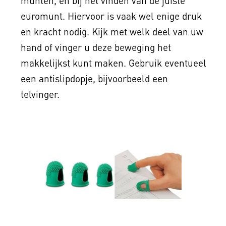
munten, en bij het vinden van de juiste
euromunt. Hiervoor is vaak wel enige druk
en kracht nodig. Kijk met welk deel van uw
hand of vinger u deze beweging het
makkelijkst kunt maken. Gebruik eventueel
een antislipdopje, bijvoorbeeld een
telvinger.