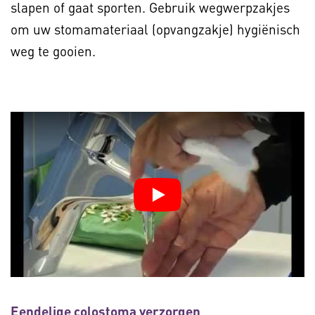
slapen of gaat sporten. Gebruik wegwerpzakjes
om uw stomamateriaal (opvangzakje) hygiënisch
weg te gooien.
Eendelige colostoma verzorgen