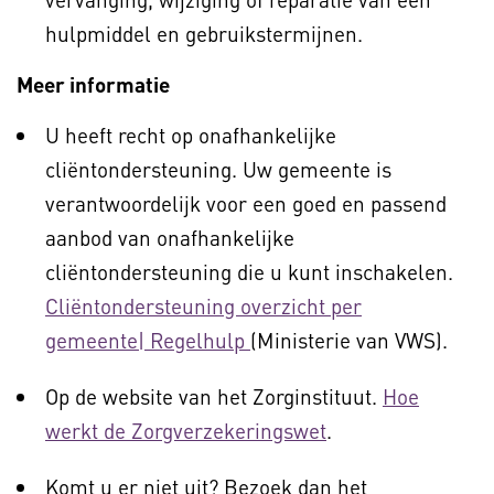
hulpmiddel en gebruikstermijnen.
Meer informatie
U heeft recht op onafhankelijke
cliëntondersteuning. Uw gemeente is
verantwoordelijk voor een goed en passend
aanbod van onafhankelijke
cliëntondersteuning die u kunt inschakelen.
Cliëntondersteuning overzicht per
gemeente| Regelhulp
(Ministerie van VWS).
Op de website van het Zorginstituut.
Hoe
werkt de Zorgverzekeringswet
.
Komt u er niet uit? Bezoek dan het