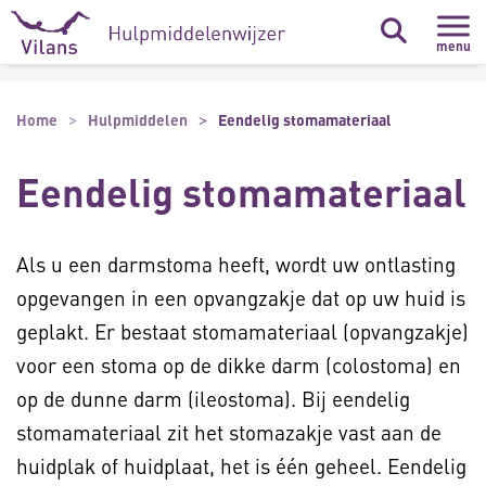
Naar hoofdinhoud
Naar footer
menu
Home
Hulpmiddelen
Eendelig stomamateriaal
Eendelig stomamateriaal
Als u een darmstoma heeft, wordt uw ontlasting
opgevangen in een opvangzakje dat op uw huid is
geplakt. Er bestaat stomamateriaal (opvangzakje)
voor een stoma op de dikke darm (colostoma) en
op de dunne darm (ileostoma). Bij eendelig
stomamateriaal zit het stomazakje vast aan de
huidplak of huidplaat, het is één geheel. Eendelig