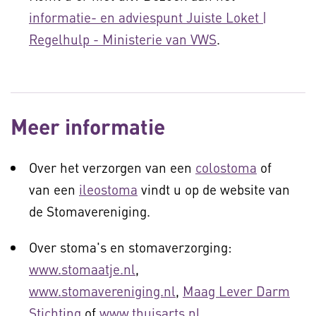
informatie- en adviespunt Juiste Loket |
Regelhulp - Ministerie van VWS
.
Meer informatie
Over het verzorgen van een
colostoma
of
van een
ileostoma
vindt u op de website van
de Stomavereniging.
Over stoma's en stomaverzorging:
www.stomaatje.nl
,
www.stomavereniging.nl
,
Maag Lever Darm
Stichting
of
www.thuisarts.nl
.