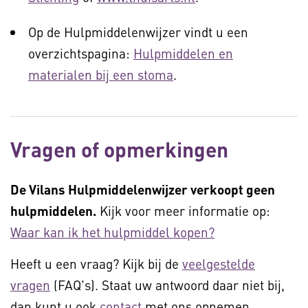
Op de Hulpmiddelenwijzer vindt u een
overzichtspagina:
Hulpmiddelen en
materialen bij een stoma
.
Vragen of opmerkingen
De Vilans Hulpmiddelenwijzer verkoopt geen
hulpmiddelen.
Kijk voor meer informatie op:
Waar kan ik het hulpmiddel kopen?
Heeft u een vraag? Kijk bij de
veelgestelde
vragen
(FAQ's). Staat uw antwoord daar niet bij,
dan kunt u ook
contact
met ons opnemen.