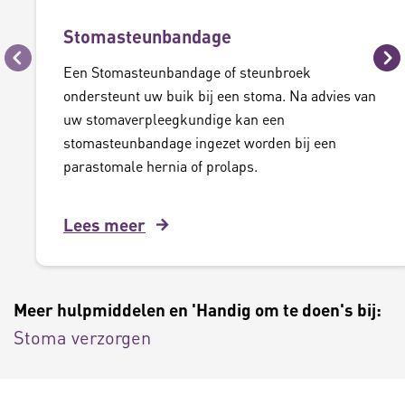
Stomasteunbandage
Vorige
Vo
Een Stomasteunbandage of steunbroek
ondersteunt uw buik bij een stoma. Na advies van
uw stomaverpleegkundige kan een
stomasteunbandage ingezet worden bij een
parastomale hernia of prolaps.
Lees meer
Meer hulpmiddelen en 'Handig om te doen's bij:
Stoma verzorgen