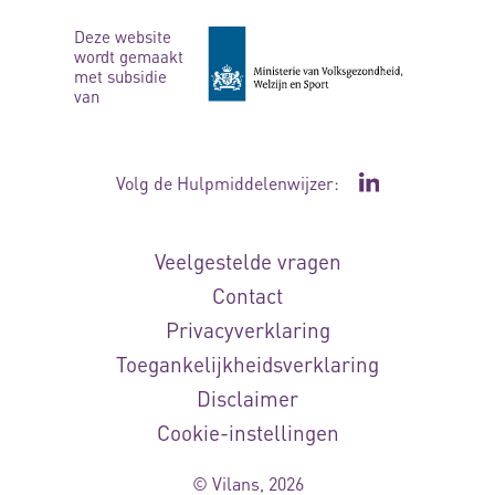
Deze website
wordt gemaakt
met subsidie
van
Volg de Hulpmiddelenwijzer:
Ga naar de Li
Veelgestelde vragen
Contact
Privacyverklaring
Toegankelijkheidsverklaring
Disclaimer
Cookie-instellingen
© Vilans, 2026