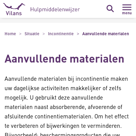
Naar hoofdinhoud
Naar footer
menu
Home
Situatie
Incontinentie
Aanvullende materialen
Aanvullende materialen
Aanvullende materialen bij incontinentie maken
uw dagelijkse activiteiten makkelijker of zelfs
mogelijk. U gebruikt deze aanvullende
materialen naast absorberende, afvoerende of
afsluitende continentiematerialen. Om het effect
te verbeteren of bijwerkingen te verminderen.
Bijvoorbeeld: beschermingsproducten die uw