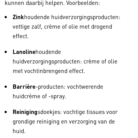
kunnen daarbij helpen. Voorbeelden:
Zink
houdende huidverzorgingsproducten:
vettige zalf, crème of olie met drogend
effect.
Lanoline
houdende
huidverzorgingsproducten: crème of olie
met vochtinbrengend effect.
Barrière
-producten: vochtwerende
huidcrème of -spray.
Reiniging
sdoekjes: vochtige tissues voor
grondige reiniging en verzorging van de
huid.